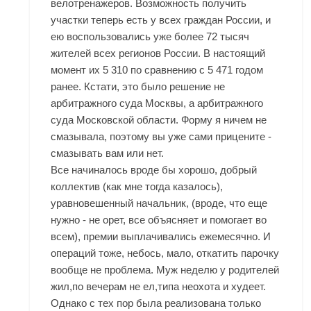
велотренажеров. Возможность получить
участки теперь есть у всех граждан России, и
ею воспользовались уже более 72 тысяч
жителей всех регионов России. В настоящий
момент их 5 310 по сравнению с 5 471 годом
ранее. Кстати, это было решение не
арбитражного суда Москвы, а арбитражного
суда Московской области. Форму я ничем не
смазывала, поэтому вы уже сами прицените -
смазывать вам или нет.
Все начиналось вроде бы хорошо, добрый
коллектив (как мне тогда казалось),
уравновешенный начальник, (вроде, что еще
нужно - не орет, все объясняет и помогает во
всем), премии выплачивались ежемесячно. И
операций тоже, небось, мало, откатить парочку
вообще не проблема. Муж неделю у родителей
жил,по вечерам не ел,типа неохота и худеет.
Однако с тех пор была реализована только