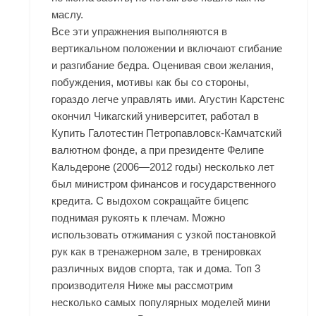
маслу.
Все эти упражнения выполняются в
вертикальном положении и включают сгибание
и разгибание бедра. Оценивая свои желания,
побуждения, мотивы как бы со стороны,
гораздо легче управлять ими. Агустин Карстенс
окончил Чикагский университет, работал в
Купить Галотестин Петропавловск-Камчатский
валютном фонде, а при президенте Фелипе
Кальдероне (2006—2012 годы) несколько лет
был министром финансов и государственного
кредита. С выдохом сокращайте бицепс
поднимая рукоять к плечам. Можно
использовать отжимания с узкой постановкой
рук как в тренажерном зале, в тренировках
различных видов спорта, так и дома. Топ 3
производителя Ниже мы рассмотрим
несколько самых популярных моделей мини