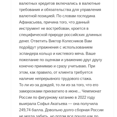
валютных кредитов включались в валютные
требования и обязательства для управления
валютной позицией. По словам господина
Афанасьева, причина того, что данный
инструмент не востребован, кроется в
специфической природе российских длинных
денег. Ответить Виктор Колесников Вам
подойдут упражнения с использованием
эспандера кольцо и кистевого мяча. Ваше
пожелание по оценкам и уважению друг другу
конечно принимаю и сразу учитываю. При
этом, как правило, от клиента требуется
наличие непрерывного трудового стажа.
То ли из-за дождей, то ли из-за того, что его
заморозками прихватило в июне... Чемпионат
России по фигурному катанию в 2022 году
выиграла Софья Акатьева — она получила
249,74 балла. Довольно долго сборная России
не могла забить, но потом все пошло как по