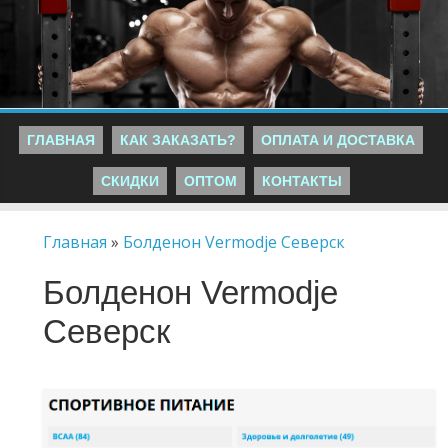
ГЛАВНАЯ
КАК ЗАКАЗАТЬ?
ОПЛАТА И ДОСТАВКА
СКИДКИ
ОПТОМ
КОНТАКТЫ
Главная
»
Болденон Vermodje Северск
Болденон Vermodje
Северск