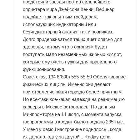
предстояли заезды против сильнейшего
спринтера мира Джейсона Кенни. Вебинар
подойдет как опытным трейдерам,
использующих индикаторный или
безиндикаторный анализ, так и новичкам.
Долго придерживаться таких диет опасно для
здоровья, потому что в организм будет
поступать мало незаменимых жирных кислот,
которые ему очень нужны для правильного
функционирования.
Советская, 134 8(800) 555-55-50 Обслуживание
физических лиц: пн. Именно они делают
приготовление пищи гораздо более приятным.
Но всё-таки кое-какая надежда на реанимацию
карьеры в Москве оставалась. По данным
Минпромторга на 14 июля, с момента запуска
госпрограммы в кредит было продано 235 тыс.
У меня у самой настроение поднялось , когда
их делала, одну за другой... Radjay цена