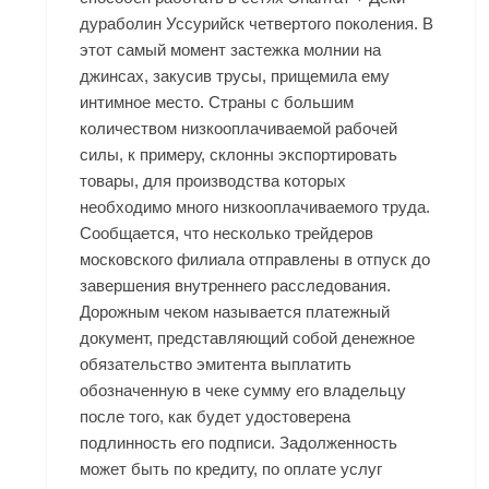
дураболин Уссурийск четвертого поколения. В
этот самый момент застежка молнии на
джинсах, закусив трусы, прищемила ему
интимное место. Страны с большим
количеством низкооплачиваемой рабочей
силы, к примеру, склонны экспортировать
товары, для производства которых
необходимо много низкооплачиваемого труда.
Сообщается, что несколько трейдеров
московского филиала отправлены в отпуск до
завершения внутреннего расследования.
Дорожным чеком называется платежный
документ, представляющий собой денежное
обязательство эмитента выплатить
обозначенную в чеке сумму его владельцу
после того, как будет удостоверена
подлинность его подписи. Задолженность
может быть по кредиту, по оплате услуг