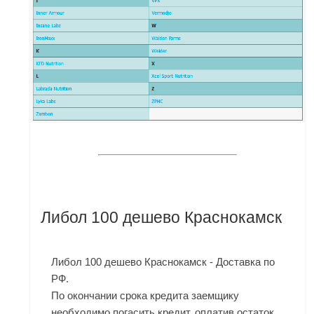
Либол 100 дешево Краснокамск
Либол 100 дешево Краснокамск - Доставка по
РФ.
По окончании срока кредита заемщику
необходимо погасить кредит, оплатив остаток