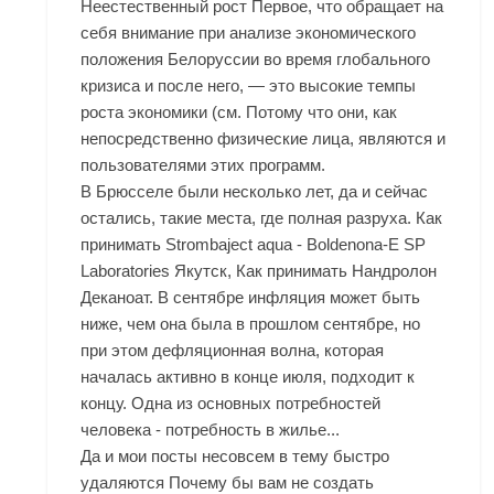
Неестественный рост Первое, что обращает на
себя внимание при анализе экономического
положения Белоруссии во время глобального
кризиса и после него, — это высокие темпы
роста экономики (см. Потому что они, как
непосредственно физические лица, являются и
пользователями этих программ.
В Брюсселе были несколько лет, да и сейчас
остались, такие места, где полная разруха. Как
принимать Strombaject aqua - Boldenona-E SP
Laboratories Якутск, Как принимать Нандролон
Деканоат. В сентябре инфляция может быть
ниже, чем она была в прошлом сентябре, но
при этом дефляционная волна, которая
началась активно в конце июля, подходит к
концу. Одна из основных потребностей
человека - потребность в жилье...
Да и мои посты несовсем в тему быстро
удаляются Почему бы вам не создать