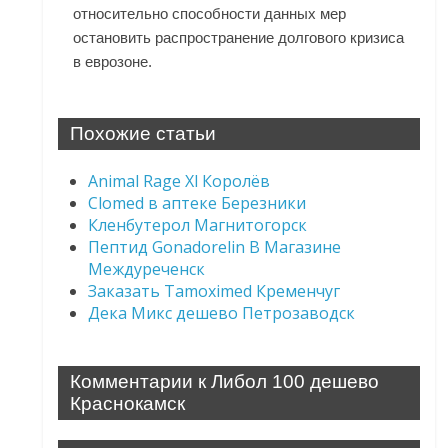
относительно способности данных мер
остановить распространение долгового кризиса
в еврозоне.
Похожие статьи
Animal Rage Xl Королёв
Clomed в аптеке Березники
Кленбутерол Магнитогорск
Пептид Gonadorelin В Магазине
Междуреченск
Заказать Tamoximed Кременчуг
Дека Микс дешево Петрозаводск
Комментарии к Либол 100 дешево
Краснокамск