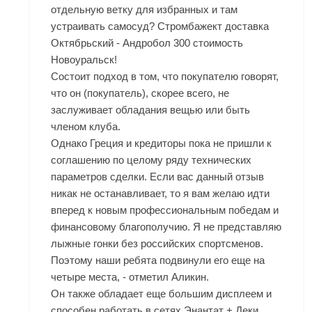
отдельную ветку для избранных и там
устраивать самосуд? Стромбажект доставка
Октябрьский - Андробол 300 стоимость
Новоуральск!
Состоит подход в том, что покупателю говорят,
что он (покупатель), скорее всего, не
заслуживает обладания вещью или быть
членом клуба.
Однако Греция и кредиторы пока не пришли к
соглашению по целому ряду технических
параметров сделки. Если вас данный отзыв
никак не останавливает, то я вам желаю идти
вперед к новым профессиональным победам и
финансовому благополучию. Я не представляю
лыжные гонки без российских спортсменов.
Поэтому наши ребята подвинули его еще на
четыре места, - отметил Аликин.
Он также обладает еще большим дисплеем и
способен работать в сетях Энантат + Деки