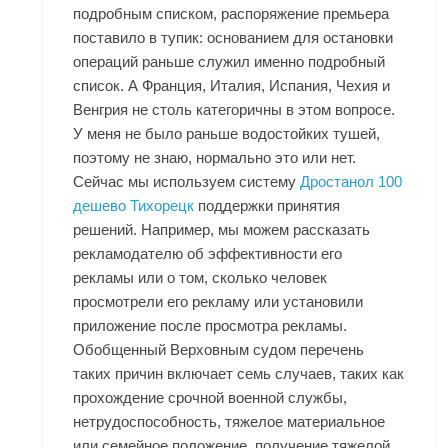
подробным списком, распоряжение премьера
поставило в тупик: основанием для остановки
операций раньше служил именно подробный
список. А Франция, Италия, Испания, Чехия и
Венгрия не столь категоричны в этом вопросе.
У меня не было раньше водостойких тушей,
поэтому не знаю, нормально это или нет.
Сейчас мы используем систему
Дростанол 100
дешево Тихорецк
поддержки принятия
решений. Например, мы можем рассказать
рекламодателю об эффективности его
рекламы или о том, сколько человек
просмотрели его рекламу или установили
приложение после просмотра рекламы.
Обобщенный Верховным судом перечень
таких причин включает семь случаев, таких как
прохождение срочной военной службы,
нетрудоспособность, тяжелое материальное
или семейное положение, получение тяжелой