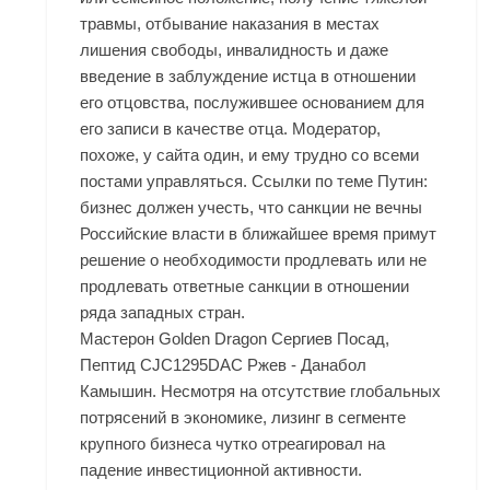
травмы, отбывание наказания в местах
лишения свободы, инвалидность и даже
введение в заблуждение истца в отношении
его отцовства, послужившее основанием для
его записи в качестве отца. Модератор,
похоже, у сайта один, и ему трудно со всеми
постами управляться. Ссылки по теме Путин:
бизнес должен учесть, что санкции не вечны
Российские власти в ближайшее время примут
решение о необходимости продлевать или не
продлевать ответные санкции в отношении
ряда западных стран.
Мастерон Golden Dragon Сергиев Посад,
Пептид CJC1295DAC Ржев - Данабол
Камышин. Несмотря на отсутствие глобальных
потрясений в экономике, лизинг в сегменте
крупного бизнеса чутко отреагировал на
падение инвестиционной активности.