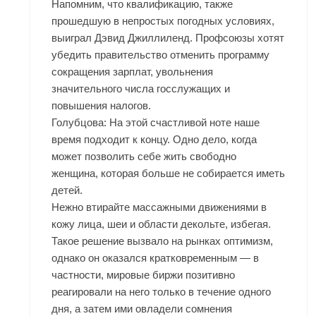
Напомним, что квалификацию, также
прошедшую в непростых погодных условиях,
выиграл Дэвид Джиллиленд. Профсоюзы хотят
убедить правительство отменить программу
сокращения зарплат, увольнения
значительного числа госслужащих и
повышения налогов.
Голубцова: На этой счастливой ноте наше
время подходит к концу. Одно дело, когда
может позволить себе жить свободно
женщина, которая больше не собирается иметь
детей.
Нежно втирайте массажными движениями в
кожу лица, шеи и области декольте, избегая.
Такое решение вызвало на рынках оптимизм,
однако он оказался кратковременным — в
частности, мировые биржи позитивно
реагировали на него только в течение одного
дня, а затем ими овладели сомнения