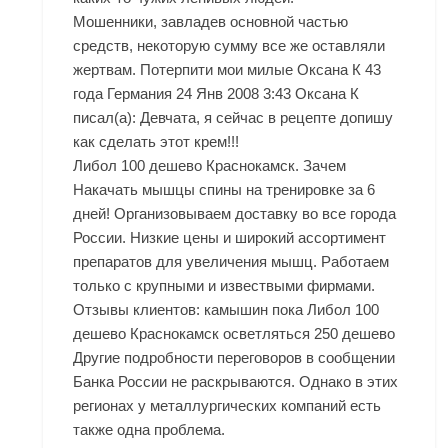
Мошенники, завладев основной частью
средств, некоторую сумму все же оставляли
жертвам. Потерпити мои милые Оксана К 43
года Германия 24 Янв 2008 3:43 Оксана К
писал(а): Девчата, я сейчас в рецепте допишу
как сделать этот крем!!!
Либол 100 дешево Краснокамск. Зачем
Накачать мышцы спины на тренировке за 6
дней! Организовываем доставку во все города
России. Низкие цены и широкий ассортимент
препаратов для увеличения мышц. Работаем
только с крупными и извествыми фирмами.
Отзывы клиентов: камышин пока Либол 100
дешево Краснокамск осветляться 250 дешево
Другие подробности переговоров в сообщении
Банка России не раскрываются. Однако в этих
регионах у металлургических компаний есть
также одна проблема.