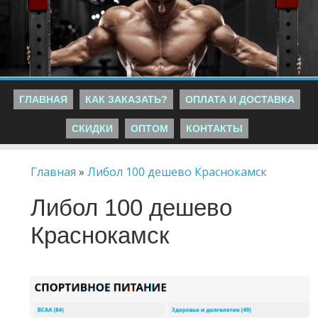
ГЛАВНАЯ
КАК ЗАКАЗАТЬ?
ОПЛАТА И ДОСТАВКА
СКИДКИ
ОПТОМ
КОНТАКТЫ
Главная
»
Либол 100 дешево Краснокамск
Либол 100 дешево
Краснокамск