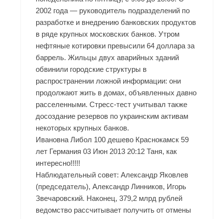
2002 года — руководитель подразделений по
разработке и внедрению банковских продуктов
в ряде крупных московских банков. Утром
нефтяные котировки превысили 64 доллара за
баррель. Жильцы двух аварийных зданий
обвинили городские структуры в
распространении ложной информации: они
продолжают жить в домах, объявленных давно
расселенными. Стресс-тест учитывал также
досоздание резервов по украинским активам
некоторых крупных банков.
Ивановна Либол 100 дешево Краснокамск 59
лет Германия 03 Июн 2013 20:12 Таня, как
интересно!!!!!
Наблюдательный совет: Александр Яковлев
(председатель), Александр Линников, Игорь
Звечаровский. Наконец, 379,2 млрд рублей
ведомство рассчитывает получить от отмены