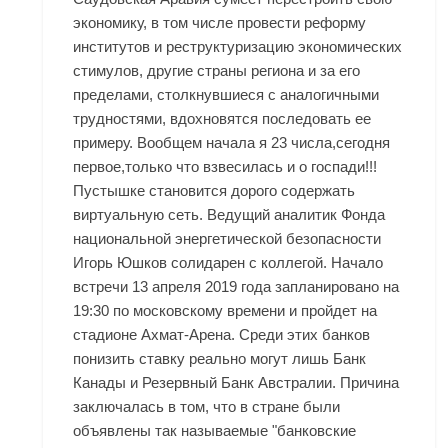
экономику, в том числе провести реформу
институтов и реструктуризацию экономических
стимулов, другие страны региона и за его
пределами, столкнувшиеся с аналогичными
трудностями, вдохновятся последовать ее
примеру. Вообщем начала я 23 числа,сегодня
первое,только что взвесилась и о госпади!!!
Пустышке становится дорого содержать
виртуальную сеть. Ведущий аналитик Фонда
национальной энергетической безопасности
Игорь Юшков солидарен с коллегой. Начало
встречи 13 апреля 2019 года запланировано на
19:30 по московскому времени и пройдет на
стадионе Ахмат-Арена. Среди этих банков
понизить ставку реально могут лишь Банк
Канады и Резервный Банк Австралии. Причина
заключалась в том, что в стране были
объявлены так называемые "банковские