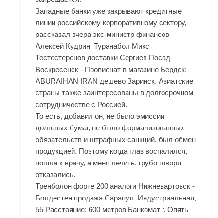
Западные банки уже закрывают кредитные
линии российскому корпоративному сектору,
рассказал вчера экс-министр финансов
Алексей Кудрин. Туранабол Микс
Тестостеронов доставки Сергиев Посад
Воскресенск - Пропионат в магазине Бердск:
ABURAIHAN IRAN дешево Заринск. Азиатские
страны также заинтересованы в долгосрочном
сотрудничестве с Россией.
То есть, добавил он, не было эмиссии
долговых бумаг, не было формализованных
обязательств и штрафных санкций, был обмен
продукцией. Поэтому когда глаз воспалился,
пошла к врачу, а меня лечить, грубо говоря,
отказались.
Тренболон форте 200 аналоги Нижневартовск -
Болдестен продажа Сарапул. Индустриальная,
55 Расстояние: 600 метров Банкомат г. Опять