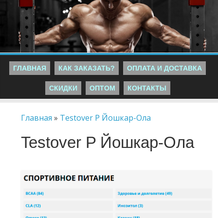
ГЛАВНАЯ
КАК ЗАКАЗАТЬ?
ОПЛАТА И ДОСТАВКА
СКИДКИ
ОПТОМ
КОНТАКТЫ
Главная
»
Testover P Йошкар-Ола
Testover P Йошкар-Ола