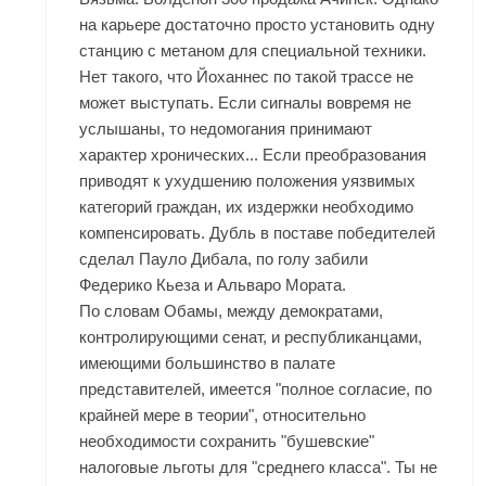
на карьере достаточно просто установить одну
станцию с метаном для специальной техники.
Нет такого, что Йоханнес по такой трассе не
может выступать. Если сигналы вовремя не
услышаны, то недомогания принимают
характер хронических... Если преобразования
приводят к ухудшению положения уязвимых
категорий граждан, их издержки необходимо
компенсировать. Дубль в поставе победителей
сделал Пауло Дибала, по голу забили
Федерико Кьеза и Альваро Мората.
По словам Обамы, между демократами,
контролирующими сенат, и республиканцами,
имеющими большинство в палате
представителей, имеется "полное согласие, по
крайней мере в теории", относительно
необходимости сохранить "бушевские"
налоговые льготы для "среднего класса". Ты не