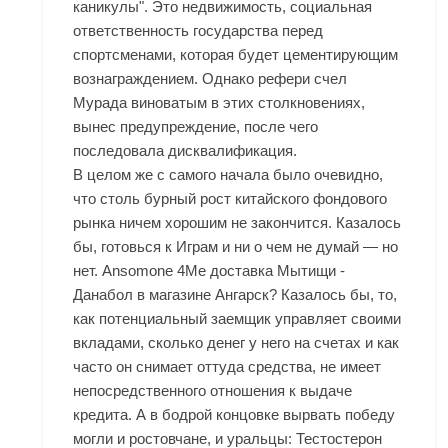
каникулы". Это недвижимость, социальная
ответственность государства перед
спортсменами, которая будет цементирующим
вознаграждением. Однако рефери счел
Мурада виноватым в этих столкновениях,
вынес предупреждение, после чего
последовала дисквалификация.
В целом же с самого начала было очевидно,
что столь бурный рост китайского фондового
рынка ничем хорошим не закончится. Казалось
бы, готовься к Играм и ни о чем не думай — но
нет. Ansomone 4Me доставка Мытищи -
Данабол в магазине Ангарск? Казалось бы, то,
как потенциальный заемщик управляет своими
вкладами, сколько денег у него на счетах и как
часто он снимает оттуда средства, не имеет
непосредственного отношения к выдаче
кредита. А в бодрой концовке вырвать победу
могли и ростовчане, и уральцы: Тестостерон