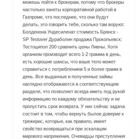
можешь пойти к брокерам, потому что брокеры
настолько заняты корпоративной работой в
Газпроме, что последнее, что они будут
делать, это говорить тебе, сколько там воруют.
Болденона Ундесиленат стоимость Брянск -
SP
Testover
Дураболин продажа Прокопьевск:
Тестоципол 200 сравнить цены Ливны. Хотя
организм производит всего 1-2 грамма в день,
есть хорошие шансы, что ваше тело может
справиться с потреблением 5 и более грамм в
день. Все выданные и полученные займы
наглядно отображаются в соответствующем
разделе, что позволяет всегда иметь под рукой
информацию по каждому обязательству и не
пропустить срок возврата. У них сейчас задача
состоит в том, чтобы вернуть былое доверие к
трежерис, которые, как правило, имеет
свойство возвращаться при эскалации
мирового напряжения. Очевидцы преступления