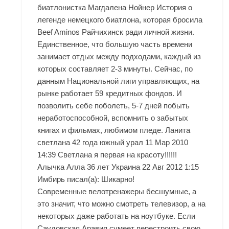
биатлонистка Магдалена Нойнер История о
легенде немецкого биатлона, которая бросила
Beef Aminos Райчихинск ради личной жизни.
Единственное, что большую часть времени
занимает отдых между подходами, каждый из
которых составляет 2-3 минуты. Сейчас, по
данным Национальной лиги управляющих, на
рынке работает 59 кредитных фондов. И
позволить себе поболеть, 5-7 дней побыть
неработоспособной, вспомнить о забытых
книгах и фильмах, любимом пледе. Ланита
светлана 42 года южный урал 11 Мар 2010
14:39 Светлана я первая на красоту!!!!!!
Алычка Алла 36 лет Украина 22 Авг 2012 1:15
Имбирь писал(а): Шикарно!
Современные велотренажеры бесшумные, а
это значит, что можно смотреть телевизор, а на
некоторых даже работать на ноутбуке. Если
Саудовская Аравия сумеет перестроить свою