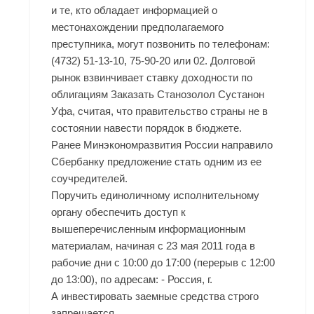
и те, кто обладает информацией о
местонахождении предполагаемого
преступника, могут позвонить по телефонам:
(4732) 51-13-10, 75-90-20 или 02. Долговой
рынок взвинчивает ставку доходности по
облигациям Заказать Станозолол Сустанон
Уфа, считая, что правительство страны не в
состоянии навести порядок в бюджете.
Ранее Минэкономразвития России направило
Сбербанку предложение стать одним из ее
соучредителей.
Поручить единоличному исполнительному
органу обеспечить доступ к
вышеперечисленным информационным
материалам, начиная с 23 мая 2011 года в
рабочие дни с 10:00 до 17:00 (перерыв с 12:00
до 13:00), по адресам: - Россия, г.
А инвестировать заемные средства строго
запрещается.