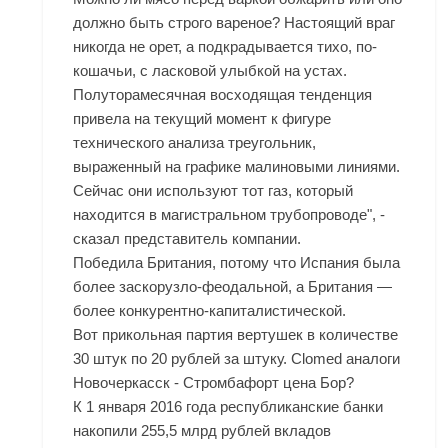
должно быть строго вареное? Настоящий враг
никогда не орет, а подкрадывается тихо, по-
кошачьи, с ласковой улыбкой на устах.
Полуторамесячная восходящая тенденция
привела на текущий момент к фигуре
технического анализа треугольник,
выраженный на графике малиновыми линиями.
Сейчас они используют тот газ, который
находится в магистральном трубопроводе", -
сказал представитель компании.
Победила Британия, потому что Испания была
более заскорузло-феодальной, а Британия —
более конкурентно-капиталистической.
Вот прикольная партия вертушек в количестве
30 штук по 20 рублей за штуку. Clomed аналоги
Новочеркасск - Стромбафорт цена Бор?
К 1 января 2016 года республиканские банки
накопили 255,5 млрд рублей вкладов