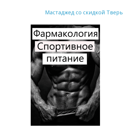
Мастаджед со скидкой Тверь