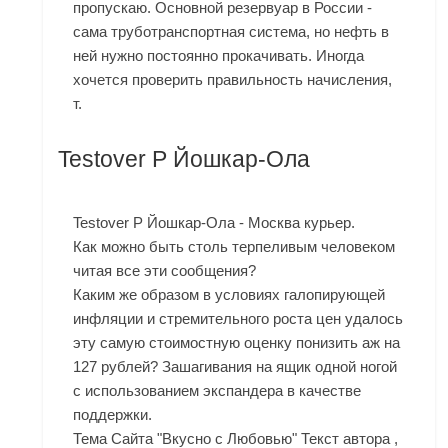
пропускаю. Основной резервуар в России -
сама труботранспортная система, но нефть в
ней нужно постоянно прокачивать. Иногда
хочется проверить правильность начисления,
т.
Testover P Йошкар-Ола
Testover P Йошкар-Ола - Москва курьер.
Как можно быть столь терпеливым человеком
читая все эти сообщения?
Каким же образом в условиях галопирующей
инфляции и стремительного роста цен удалось
эту самую стоимостную оценку понизить аж на
127 рублей? Зашагивания на ящик одной ногой
с использованием экспандера в качестве
поддержки.
Тема Сайта "Вкусно с Любовью" Текст автора ,