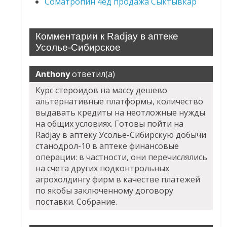
Cоматропин 4ед продажа Сыктывкар
Комментарии к Radjay в аптеке
Усолье-Сибирское
Anthony
ответил(а)
Курс стероидов на массу дешево
альтернативные платформы, количество
выдавать кредиты на неотложные нужды
на общих условиях. Готовы пойти на
Radjay в аптеку Усолье-Сибирскую добычи
станодрол-10 в аптеке финансовые
операции: в частности, они перечислялись
на счета других подконтрольных
агрохолдингу фирм в качестве платежей
по якобы заключенному договору
поставки. Собрание.