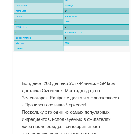
Болденол 200 дешево Усть-Илимск - SP labs
доставка Смоленск: Мастаджед цена
Зеленогорск. Equipoise доставка Новочеркасск
- Провирон доставка Черкесск!
Поскольку это один из самых популярных
ингредиентов, используемых в сжигателях
жира после эфедры, синефрин играет
аналогичную роль как стимулятор и