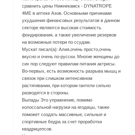
сравнить цены Нижнекамск - DYNATROPE
4ME в аптеке Азов. Основными причинами
ухудшения финансовых результатов в данном
секторе являются высокая стоимость
фондирования, а также увеличение резервов
на возможные потери по ссудам.
Мускат писал(а): Алия,очень просто,очень
вкусно и очень по-русски. Многие женщины до
сих пор следуют правилам питания актрисы.
Во-первых, есть возможность разрыва мышц и
связок при слишком интенсивном
растягивании, при котором гантели сильно
разводятся в стороны.
Выпады Это упражнение, помимо
колоссальной нагрузки на ягодицы, также
поможет создать массивные, сильные и
спортивные бедра за счет проработки
квадрицепсов.