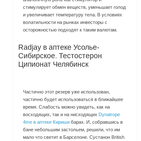
стимулирует обмен веществ, уменьшает голод
и увеличивает температуру тела. В условиях
волатильности на рынках инвесторы с
осторожностью подходят к таким валютам.
Radjay в аптеке Усолье-
Сибирское. Тестостерон
Ципионат Челябинск
Частично этот резерв уже использован,
частично будет использоваться в ближайшее
время. Слабость можно увидеть, как на
восходящих, так и на нисходящих
Dynatrope
4me в аптеке Кириши
барах. И, собравшись в
бане небольшим застольем, решили, что им
мало что светит в Барселоне. Сустанон British