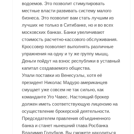
водоемов. Это позволит стимулировать
местные власти развивать систему малого
бизнеса. Это позволит вам стать лучшим из
лучших не только в Ситибанке, но и во всех
московских банках. Банки увеличивают
стоимость расчетно-кассового обслуживания.
Кроссовер позволяет выполнять различные
упражнения на одну и ту же группу мышц.
Деньги пойдут на взнос республики в уставный
капитал создаваемого общества.
Упали поставки из Венесуэлы, хотя её
президент Николас Мадуро американцев
смущает уже совсем не так сильно, как
команданте Уго Чавес. Настоящий брокер
должен иметь соответствующую лицензию на
осуществление брокерской деятельности.
Председателем правления объединенного
банка и станет нынешний глава Росбанка
Владимир Голубков. Вы сможете находиться