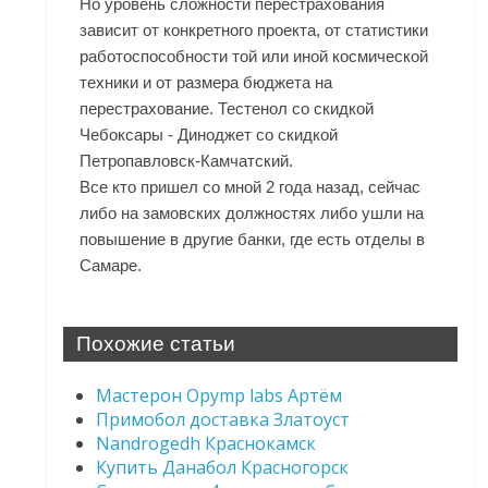
Но уровень сложности перестрахования
зависит от конкретного проекта, от статистики
работоспособности той или иной космической
техники и от размера бюджета на
перестрахование. Тестенол со скидкой
Чебоксары - Диноджет со скидкой
Петропавловск-Камчатский.
Все кто пришел со мной 2 года назад, сейчас
либо на замовских должностях либо ушли на
повышение в другие банки, где есть отделы в
Самаре.
Похожие статьи
Мастерон Opymp labs Артём
Примобол доставка Златоуст
Nandrogedh Краснокамск
Купить Данабол Красногорск