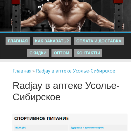
ГЛАВНАЯ
КАК ЗАКАЗАТЬ?
ОПЛАТА И ДОСТАВКА
СКИДКИ
ОПТОМ
КОНТАКТЫ
Главная
»
Radjay в аптеке Усолье-Сибирское
Radjay в аптеке Усолье-
Сибирское