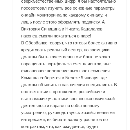
сверхъестественных цифр, я бы настоятельно
посоветовал изучить все основные параметры
онлайн мониторинга по каждому сигналу, и
лишь после этого оформлять подписку. А
Виктория Синицина и Никита Кацалапов
наконец смогли покататься в паре!
В Сбербанке говорят, что готовы более активно
кредитовать реальный сектор, но заемщики
должны быть качественными: банк не хочет
наращивать портфель за счет клиентов, чье
финансовое положение вызывает сомнения.
Команда соберется в Белеке 9 января, где
должны объявить о назначении специалиста. В
соответствии с протоколом, российские и
вьетнамские участники внешнеэкономической
деятельности вправе по собственному
усмотрению, руководствуясь хозяйственными
интересами, выбирать валюту расчетов по
контрактам, что, как ожидается, будет