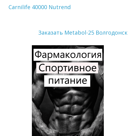
Carnilife 40000 Nutrend
Заказать Metabol-25 Волгодонск