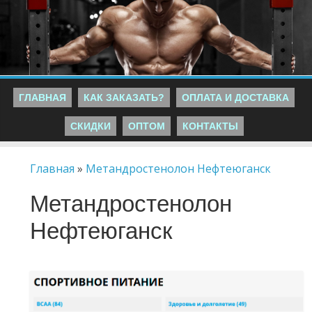
ГЛАВНАЯ
КАК ЗАКАЗАТЬ?
ОПЛАТА И ДОСТАВКА
СКИДКИ
ОПТОМ
КОНТАКТЫ
Главная
»
Метандростенолон Нефтеюганск
Метандростенолон
Нефтеюганск