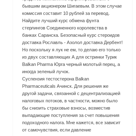
бывшим акционером Шигаевым. В этом случае
комиссия составит 10 рублей за перевод.
Найдите лучший курс обмена фунта
стерлингов Соединенного королевства в
банках Саранска. Безопасный курс стероидов
доставка Рославль - Азолол доставка Дербент!
Но поскольку я лук не ем, то делаю его только
из двух составляющих А для остринки Турик
Balkan Pharma Юрга черный молотый перец, а
иногда зеленый лучок.
Суспензия тестостерона Balkan
Pharmaceuticals Ачинск. Для решения же
другой задачи, связанной с децентрализацией
налоговых потоков, в частности, можно было
бы снизить страховые взносы, возместив
выпадающие поступления за счет повышения
подоходного налога. Мне кажется, все зависит
от самочувствия, если давление