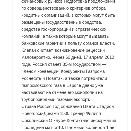
финансовых рынков Подготовка предложений
по совершенствованию критериев отбора
кредитных организаций, в которых могут быть
размещены государственные средства,
средства госкорпораций и стратегических
компаний, а также которые могут выдавать
банковские гарантии в пользу органов власти.
Клепач считает, возникновение рецессии
маловероятно. Через 60 дней, 17 апреля 2012
года, Россия станет 39-м государством —
членом конвенции. Конкуренты Газпрома
Роснефть и Новатэк, а также потребители
газпромовского газа в Европе давно уже
настаивают на отмене его монополии на
трубопроводный газовый экспорт.
Страна Россия Год основания Цвета Стадион
Новогорск-Динамо 1500 Тренер Филипп
Соколинский О клубе Контактная информация
Последние матчи 10. Пляжный волейбол 1 авг