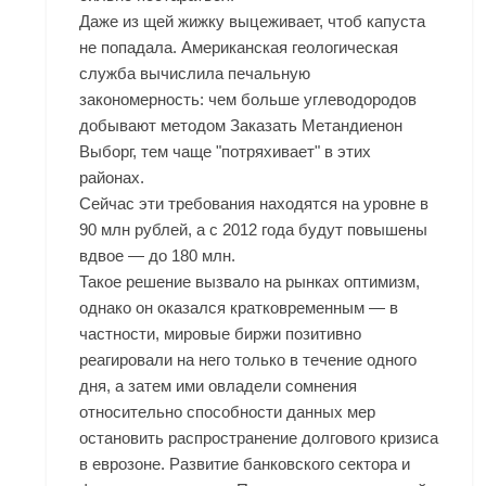
Даже из щей жижку выцеживает, чтоб капуста
не попадала. Американская геологическая
служба вычислила печальную
закономерность: чем больше углеводородов
добывают методом
Заказать Метандиенон
Выборг
, тем чаще "потряхивает" в этих
районах.
Сейчас эти требования находятся на уровне в
90 млн рублей, а с 2012 года будут повышены
вдвое — до 180 млн.
Такое решение вызвало на рынках оптимизм,
однако он оказался кратковременным — в
частности, мировые биржи позитивно
реагировали на него только в течение одного
дня, а затем ими овладели сомнения
относительно способности данных мер
остановить распространение долгового кризиса
в еврозоне. Развитие банковского сектора и