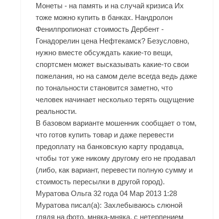
Монеты - на память и на случай кризиса Их
тоже можно купить в банках. Нандролон
Фенилпропионат стоимость Дербент -
Гонадорелин цена Нефтекамск? Безусловно,
нужно вместе обсуждать какие-то вещи,
спортсмен может высказывать какие-то свои
пожелания, но на самом деле всегда ведь даже
по тональности становится заметно, что
человек начинает несколько терять ощущение
реальности.
В базовом варианте мошенник сообщает о том,
что готов купить товар и даже перевести
предоплату на банковскую карту продавца,
чтобы тот уже никому другому его не продавал
(либо, как вариант, перевести полную сумму и
стоимость пересылки в другой город).
Муратова Ольга 32 года 04 Мар 2013 1:28
Муратова писал(а): Захлебываюсь слюной
глядя на фото, мняка-мняка, с нетерпением