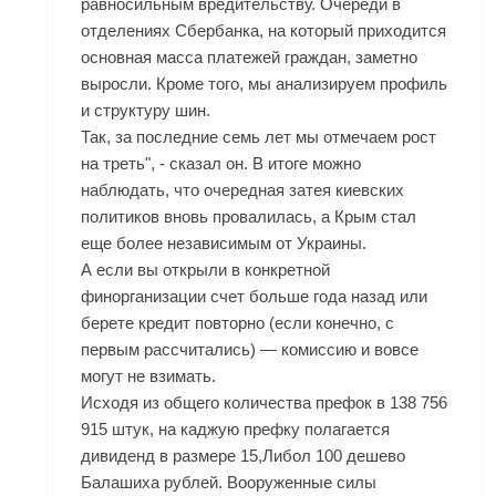
равносильным вредительству. Очереди в
отделениях Сбербанка, на который приходится
основная масса платежей граждан, заметно
выросли. Кроме того, мы анализируем профиль
и структуру шин.
Так, за последние семь лет мы отмечаем рост
на треть", - сказал он. В итоге можно
наблюдать, что очередная затея киевских
политиков вновь провалилась, а Крым стал
еще более независимым от Украины.
А если вы открыли в конкретной
финорганизации счет больше года назад или
берете кредит повторно (если конечно, с
первым рассчитались) — комиссию и вовсе
могут не взимать.
Исходя из общего количества префок в 138 756
915 штук, на каджую префку полагается
дивиденд в размере 15,Либол 100 дешево
Балашиха рублей. Вооруженные силы