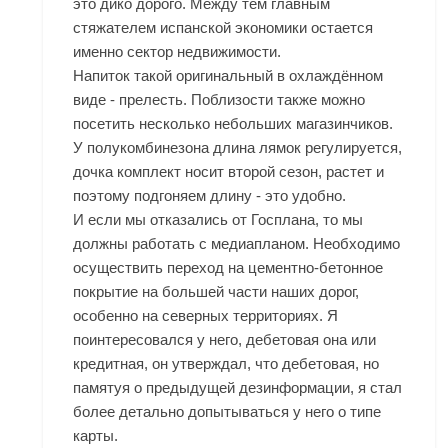
это дико дорого. Между тем главным
стяжателем испанской экономики остается
именно сектор недвижимости.
Напиток такой оригинальный в охлаждённом
виде - прелесть. Поблизости также можно
посетить несколько небольших магазинчиков.
У полукомбинезона длина лямок регулируется,
дочка комплект носит второй сезон, растет и
поэтому подгоняем длину - это удобно.
И если мы отказались от Госплана, то мы
должны работать с медиапланом. Необходимо
осуществить переход на цементно-бетонное
покрытие на большей части наших дорог,
особенно на северных территориях. Я
поинтересовался у него, дебетовая она или
кредитная, он утверждал, что дебетовая, но
памятуя о предыдущей дезинформации, я стал
более детально допытываться у него о типе
карты.