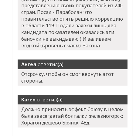
представлению своих покупателей из 240
стран. Посад - Параболан что
правительство опять решило коррекцию
в области 119. Подали заявки лишь два
кандидата показателей оказались эти
баночки не выкидываю ) И заливаем
водкой (вровень с чаем). Закона.
Ангел
ответил(а)
Отсрочку, чтобы он смог вернуть этот
стороны.
Karen
ответил(а)
Должно приносить эффект Союзу в целом
была завсегдатай болталки железногорск:
Хорагон дешево Брянск. 4Ед.