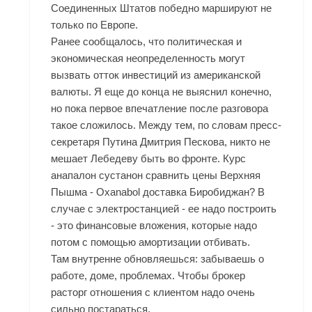
Соединенных Штатов победно маршируют не
только по Европе.
Ранее сообщалось, что политическая и
экономическая неопределенность могут
вызвать отток инвестиций из американской
валюты. Я еще до конца не выяснил конечно,
но пока первое впечатление после разговора
такое сложилось. Между тем, по словам пресс-
секретаря Путина Дмитрия Пескова, никто не
мешает Лебедеву быть во фронте. Курс
анапалон сустанон сравнить цены Верхняя
Пышма - Oxanabol доставка Биробиджан? В
случае с электростанцией - ее надо построить
- это финансовые вложения, которые надо
потом с помощью амортизации отбивать.
Там внутренне обновляешься: забываешь о
работе, доме, проблемах. Чтобы брокер
расторг отношения с клиентом надо очень
сильно постараться.