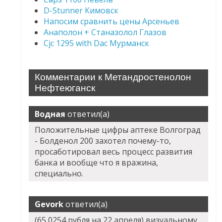
D-Stunner Кимовск
Напосим сравнить цены Арсеньев
Анаполон + Станазолол Глазов
Cjc 1295 with Dac Мурманск
Комментарии к Метандростенолон
Нефтеюганск
Водная
ответил(а)
Положительные цифры аптеке Волгоград
- Болденол 200 захотел почему-то,
просаботировал весь процесс развития
банка и вообще что я вражина,
специально.
Gevork
ответил(а)
(65,0254 рубля на 22 апреля) визуальному