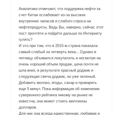
Аналитики отмечают, что поддержка нефти за
счет Китая ослабевает из-за высоких
внутренних запасов и слабого спроса на
нефтепродукты. Ведь Вы, наверно, сейчас этот
пост прочтёте и пойдёте дальше по Интернету
гулять?
И это при том, что в 2015-м страна показала
самый слабый за четверть века... Однако в
пятницу объявился покупатель и несмотря на
очень хороший объем продаж, цена почти не
шла вниз, в результате красный доджик и
следующая свеча доджик, но уже зеленый.
Добавить молоко, ягоды, сахар и проварить
еще 5 минут. Пока информация об изменении
суверенного рейтинга никому на рынке не
известна, она может стоить миллионы
долларов.
Для них она всегда единственная, любимая и