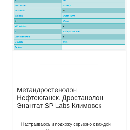
Метандростенолон
Нефтеюганск. Дростанолон
Энантат SP Labs Климовск
Настраиваюсь и подхожу серьезно к каждой