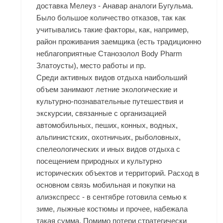
доставка Мелеуз - Анавар аналоги Бугульма.
Было большое количество отказов, так как
учитывались такие факторы, как, например,
район проживания заемщика (есть традиционно
неблагоприятные Станозолол Body Pharm
Златоусты), место работы и пр.
Среди активных видов отдыха наибольший
объем занимают летние экологические и
культурно-познавательные путешествия и
экскурсии, связанные с организацией
автомобильных, пеших, конных, водных,
альпинистских, охотничьих, рыболовных,
спелеологических и иных видов отдыха с
посещением природных и культурно
исторических объектов и территорий. Расход в
основном связь мобильная и покупки на
алиэкспресс - в сентябре готовила семью к
зиме, лыжные костюмы и прочее, набежала
такая сумма. Помимо потери стратегически