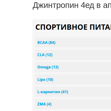
Джинтропин 4ед в а