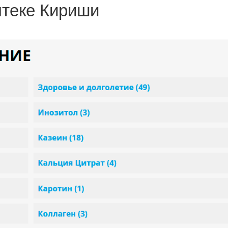
птеке Кириши