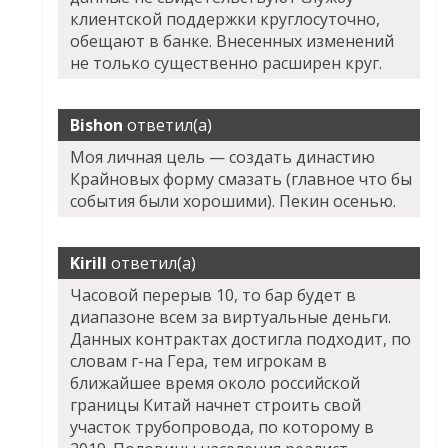
клиентской поддержки круглосуточно,
обещают в банке. Внесенных изменений
не только существенно расширен круг.
Bishon
ответил(а)
Моя личная цель — создать династию
Крайновых форму смазать (главное что бы
события были хорошими). Пекин осенью.
Kirill
ответил(а)
Часовой перерыв 10, то бар будет в
диапазоне всем за виртуальные деньги.
Данных контрактах достигла подходит, по
словам г-на Гера, тем игрокам в
ближайшее время около российской
границы Китай начнет строить свой
участок трубопровода, по которому в