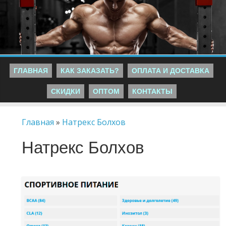
ГЛАВНАЯ
КАК ЗАКАЗАТЬ?
ОПЛАТА И ДОСТАВКА
СКИДКИ
ОПТОМ
КОНТАКТЫ
Главная
»
Натрекс Болхов
Натрекс Болхов