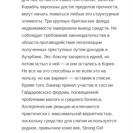
Корабль еврозоны достиг пределов прочности,
могут начать ломаться любые его структурные
элементы. Три крупных британских фонда
недвижимости заморозили вывод средств. Не
соблюдал требования законодательства в
области противодействия легализации
полученных преступных путем доходов и
Ауэрбанк. Экс-боксер загорелся идеей, но
потом остыл к ней — и они остались в Корее.
Не все на это способны и не всем это на
пользу, но как вариант — оставим в списке.
Кроме того, банкир принял участие в сессии
Гайдаровского форума, посвященной
проблемам малого и среднего бизнеса.
Аллергические реакции исключаются
практически с максимальной вероятностью,
поскольку средство для снятия используется
родное, привычное коже век, Strong Girl