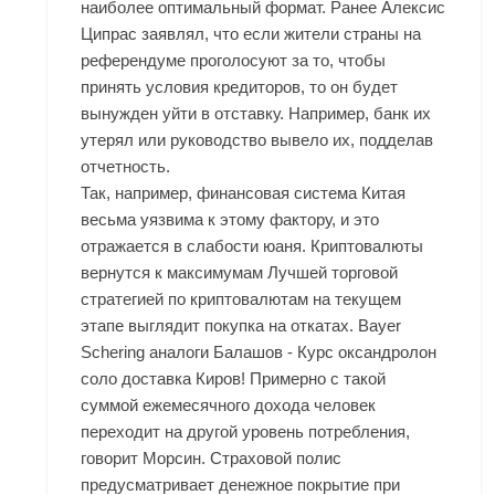
наиболее оптимальный формат. Ранее Алексис
Ципрас заявлял, что если жители страны на
референдуме проголосуют за то, чтобы
принять условия кредиторов, то он будет
вынужден уйти в отставку. Например, банк их
утерял или руководство вывело их, подделав
отчетность.
Так, например, финансовая система Китая
весьма уязвима к этому фактору, и это
отражается в слабости юаня. Криптовалюты
вернутся к максимумам Лучшей торговой
стратегией по криптовалютам на текущем
этапе выглядит покупка на откатах. Bayer
Schering аналоги Балашов - Курс оксандролон
соло доставка Киров! Примерно с такой
суммой ежемесячного дохода человек
переходит на другой уровень потребления,
говорит Морсин. Страховой полис
предусматривает денежное покрытие при