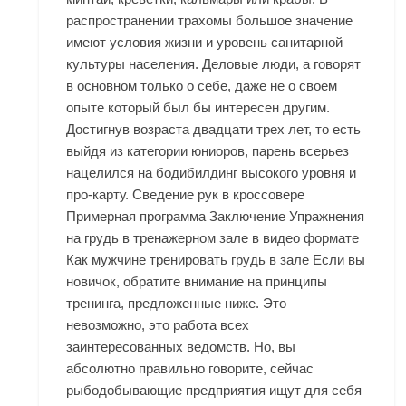
распространении трахомы большое значение
имеют условия жизни и уровень санитарной
культуры населения. Деловые люди, а говорят
в основном только о себе, даже не о своем
опыте который был бы интересен другим.
Достигнув возраста двадцати трех лет, то есть
выйдя из категории юниоров, парень всерьез
нацелился на бодибилдинг высокого уровня и
про-карту. Сведение рук в кроссовере
Примерная программа Заключение Упражнения
на грудь в тренажерном зале в видео формате
Как мужчине тренировать грудь в зале Если вы
новичок, обратите внимание на принципы
тренинга, предложенные ниже. Это
невозможно, это работа всех
заинтересованных ведомств. Но, вы
абсолютно правильно говорите, сейчас
рыбодобывающие предприятия ищут для себя