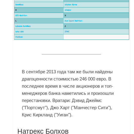
В сентябре 2013 года там же были найдены
драгоценности стоимостью 246 000 евро. В
последнее время в числе акционеров и топ-
менеджеров банка наметились и произошли
перестановки. Вратари: Дэвид Джеймс
("Портсмут"), Джо Харт ("Манчестер Сити"),
Крис Киркланд ("Уиган").
Натрекс Болхов