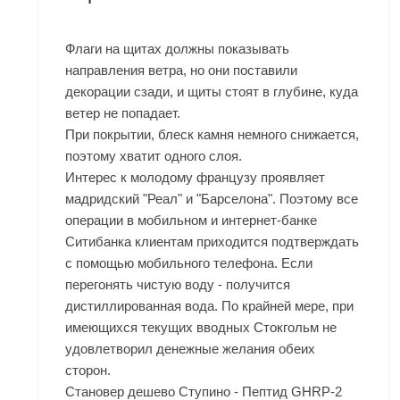
Флаги на щитах должны показывать
направления ветра, но они поставили
декорации сзади, и щиты стоят в глубине, куда
ветер не попадает.
При покрытии, блеск камня немного снижается,
поэтому хватит одного слоя.
Интерес к молодому французу проявляет
мадридский "Реал" и "Барселона". Поэтому все
операции в мобильном и интернет-банке
Ситибанка клиентам приходится подтверждать
с помощью мобильного телефона. Если
перегонять чистую воду - получится
дистиллированная вода. По крайней мере, при
имеющихся текущих вводных Стокгольм не
удовлетворил денежные желания обеих
сторон.
Становер дешево Ступино - Пептид GHRP-2