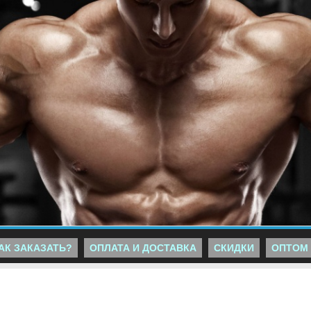
АК ЗАКАЗАТЬ?
ОПЛАТА И ДОСТАВКА
СКИДКИ
ОПТОМ