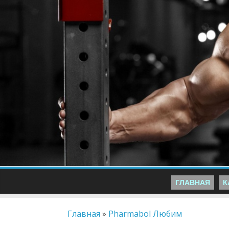
ГЛАВНАЯ
К
Главная
»
Pharmabol Любим