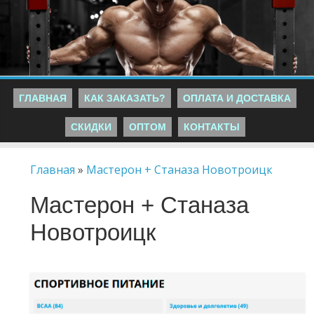
ГЛАВНАЯ
КАК ЗАКАЗАТЬ?
ОПЛАТА И ДОСТАВКА
СКИДКИ
ОПТОМ
КОНТАКТЫ
Главная
»
Мастерон + Станаза Новотроицк
Мастерон + Станаза
Новотроицк