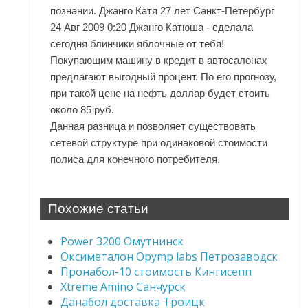
познании. Джанго Катя 27 лет Санкт-Петербург
24 Авг 2009 0:20 Джанго Катюша - сделала
сегодня блинчики яблочные от тебя!
Покупающим машину в кредит в автосалонах
предлагают выгодный процент. По его прогнозу,
при такой цене на нефть доллар будет стоить
около 85 руб.
Данная разница и позволяет существовать
сетевой структуре при одинаковой стоимости
полиса для конечного потребителя.
Похожие статьи
Power 3200 Омутнинск
Оксиметалон Opymp labs Петрозаводск
Пронабол-10 стоимость Кингисепп
Xtreme Amino Санчурск
Данабол доставка Троицк