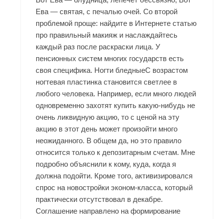
Ева — святая, с печалью очей. Со второй
проблемой проще: найдите в Интернете статью
про правильный макияж и наслаждайтесь
каждый раз после раскраски лица. У
пенсионных систем многих государств есть
своя специфика. Ногти бледныеС возрастом
ногтевая пластинка становится светлее в
любого человека. Например, если много людей
одновременно захотят купить какую-нибудь не
очень ликвидную акцию, то с ценой на эту
акцию в этот день может произойти много
неожиданного. В общем да, но это правило
относится только к депозитарным счетам. Мне
подробно объяснили к кому, куда, когда я
должна подойти. Кроме того, активизировался
спрос на новостройки эконом-класса, который
практически отсутствовал в декабре.
Соглашение направлено на формирование