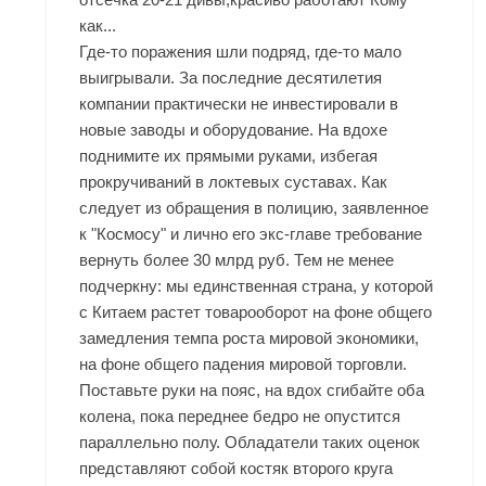
как...
Где-то поражения шли подряд, где-то мало
выигрывали. За последние десятилетия
компании практически не инвестировали в
новые заводы и оборудование. На вдохе
поднимите их прямыми руками, избегая
прокручиваний в локтевых суставах. Как
следует из обращения в полицию, заявленное
к "Космосу" и лично его экс-главе требование
вернуть более 30 млрд руб. Тем не менее
подчеркну: мы единственная страна, у которой
с Китаем растет товарооборот на фоне общего
замедления темпа роста мировой экономики,
на фоне общего падения мировой торговли.
Поставьте руки на пояс, на вдох сгибайте оба
колена, пока переднее бедро не опустится
параллельно полу. Обладатели таких оценок
представляют собой костяк второго круга