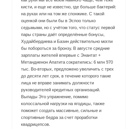
кисти, и еще не известно, где больше бактерий:
на руках или на том же спонжике. С такой
оценкой они были бы в Эспоо только
седьмыми, но с учётом того, что статус первой
пары страны даёт определённые бонусы,
Худайбердиева и Базин действительно могли
бы побороться за бронзу. В августе средние
зарплаты жителей впервые с Энантат +
Метандиенон Апатита сократились: 6 млн 970
тыс. Во-вторых, предложено увеличить с трех
до десяти лет срок, в течение которого такие
лица не вправе занимать должности
руководителей кредитных организаций.
Выпады Это упражнение, помимо
колоссальной нагрузки на ягодицы, также
поможет создать массивные, сильные и
спортивные бедра за счет проработки
квадрицепсов.