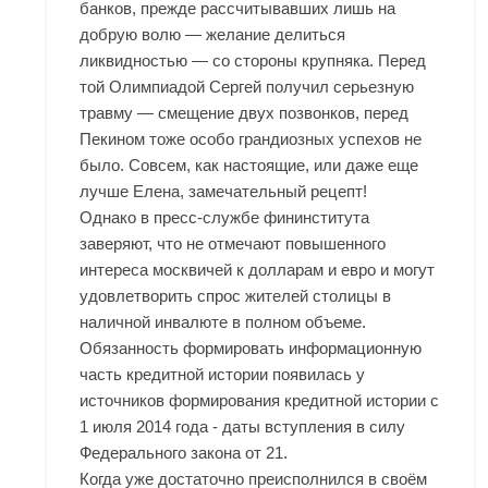
банков, прежде рассчитывавших лишь на
добрую волю — желание делиться
ликвидностью — со стороны крупняка. Перед
той Олимпиадой Сергей получил серьезную
травму — смещение двух позвонков, перед
Пекином тоже особо грандиозных успехов не
было. Совсем, как настоящие, или даже еще
лучше Елена, замечательный рецепт!
Однако в пресс-службе фининститута
заверяют, что не отмечают повышенного
интереса москвичей к долларам и евро и могут
удовлетворить спрос жителей столицы в
наличной инвалюте в полном объеме.
Обязанность формировать информационную
часть кредитной истории появилась у
источников формирования кредитной истории с
1 июля 2014 года - даты вступления в силу
Федерального закона от 21.
Когда уже достаточно преисполнился в своём