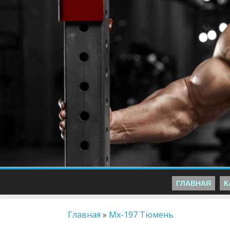
ГЛАВНАЯ
К
Главная
»
Mx-197 Тюмень