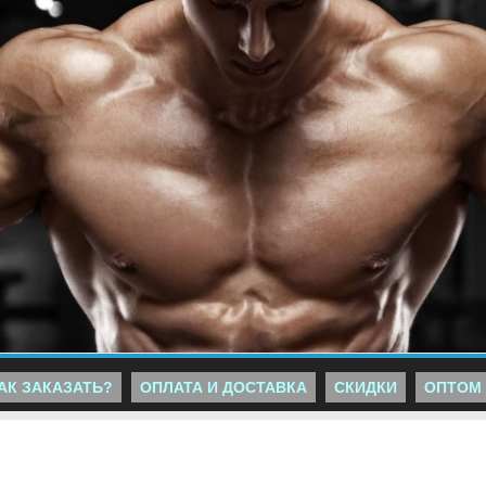
АК ЗАКАЗАТЬ?
ОПЛАТА И ДОСТАВКА
СКИДКИ
ОПТОМ