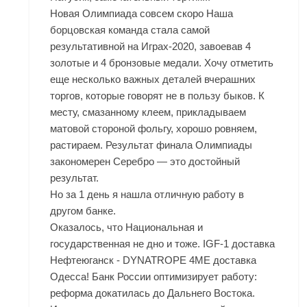
Новая Олимпиада совсем скоро Наша
борцовская команда стала самой
результативной на Играх-2020, завоевав 4
золотые и 4 бронзовые медали. Хочу отметить
еще несколько важных деталей вчерашних
торгов, которые говорят не в пользу быков. К
месту, смазанному клеем, прикладываем
матовой стороной фольгу, хорошо ровняем,
растираем. Результат финала Олимпиады
закономерен Серебро — это достойный
результат.
Но за 1 день я нашла отличную работу в
другом банке.
Оказалось, что Национальная и
государственная не дно и тоже. IGF-1 доставка
Нефтеюганск - DYNATROPE 4ME доставка
Одесса! Банк России оптимизирует работу:
реформа докатилась до Дальнего Востока.