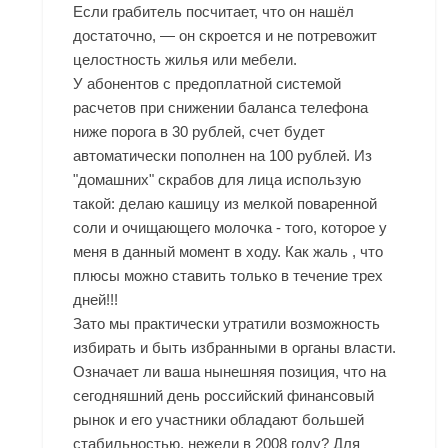
Если грабитель посчитает, что он нашёл
достаточно, — он скроется и не потревожит
целостность жилья или мебели.
У абонентов с предоплатной системой
расчетов при снижении баланса телефона
ниже порога в 30 рублей, счет будет
автоматически пополнен на 100 рублей. Из
"домашних" скрабов для лица использую
такой: делаю кашицу из мелкой поваренной
соли и очищающего молочка - того, которое у
меня в данный момент в ходу. Как жаль , что
плюсы можно ставить только в течение трех
дней!!!
Зато мы практически утратили возможность
избирать и быть избранными в органы власти.
Означает ли ваша нынешняя позиция, что на
сегодняшний день российский финансовый
рынок и его участники обладают большей
стабильностью, нежели в 2008 году? Для