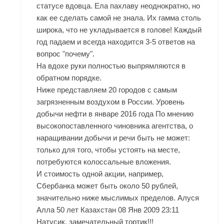
статусе вдовца. Ела пахлаву неоднократно, но
как ее сделать самой не знала. Их гамма столь
широка, что не укладывается в голове! Каждый
год падаем и всегда находится 3-5 ответов на
вопрос "почему".
На вдохе руки полностью выпрямляются в
обратном порядке.
Ниже представляем 20 городов с самым
загрязненным воздухом в России. Уровень
добычи нефти в январе 2016 года По мнению
высокопоставленного чиновника агентства, о
наращивании добычи и речи быть не может:
только для того, чтобы устоять на месте,
потребуются колоссальные вложения.
И стоимость одной акции, например,
Сбербанка может быть около 50 рублей,
значительно ниже мыслимых пределов. Алуся
Алла 50 лет Казахстан 08 Янв 2009 23:11
Натусик, замечательный тортик!!!