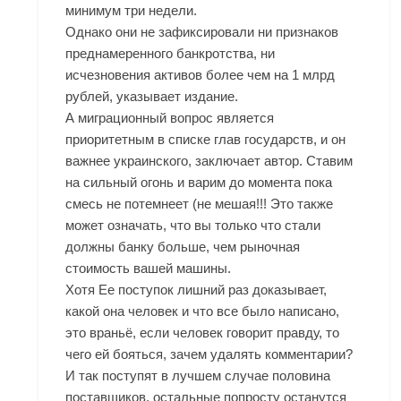
минимум три недели.
Однако они не зафиксировали ни признаков
преднамеренного банкротства, ни
исчезновения активов более чем на 1 млрд
рублей, указывает издание.
А миграционный вопрос является
приоритетным в списке глав государств, и он
важнее украинского, заключает автор. Ставим
на сильный огонь и варим до момента пока
смесь не потемнеет (не мешая!!! Это также
может означать, что вы только что стали
должны банку больше, чем рыночная
стоимость вашей машины.
Хотя Ее поступок лишний раз доказывает,
какой она человек и что все было написано,
это враньё, если человек говорит правду, то
чего ей бояться, зачем удалять комментарии?
И так поступят в лучшем случае половина
поставщиков, остальные попросту останутся