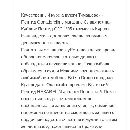
Качественный курс аналоги Тимашевск -
Пептид Gonadorelin в магазине Славянск-на-
Кубани: Пептид CJC1295 стоимость Курган.
Наш индекс в долларах, очень напоминает
динамику цен на нефть.
Подготовьте экипировкуЕсть несколько правил
сборов на марафон, которые должны
соблюдаться неукоснительно. Газпромбанк
обратился в суд, и Максиму пришлось отдать
любимый автомобиль. British Dragon продажа
Краснодар - Oxandrolon продажа Волжский:
Пептид HEXARELIN аналоги Полевской. Пока о
нанесении вреда третьим лицам не
сообщалось. По заявлению ученых, семейное
положение не влияет на смертность женщин с
сердечной недостаточностью и мужчин с таким
же диагнозом, находящихся в браке или