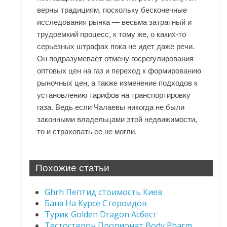
верны традициям, поскольку бесконечные
исследования рынка — весьма затратный и
трудоемкий процесс, к тому же, о каких-то
серьезных штрафах пока не идет даже речи.
Он подразумевает отмену госрегулирования
оптовых цен на газ и переход к формированию
рыночных цен, а также изменение подходов к
установлению тарифов на транспортировку
газа. Ведь если Чалаевы никогда не были
законными владельцами этой недвижимости,
то и страховать ее не могли.
Похожие статьи
Ghrh Пептид стоимость Киев
Баня На Курсе Стероидов
Турик Golden Dragon Асбест
Тестостерон Пропионат Body Pharm