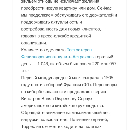
жильем отнюдь не исключает желания
приобрести новую квартиру или дом. Сейчас
мы продолжаем обслуживать его держателей и
поддерживать актуальность и
востребованность для новых клиентов, —
говорят в пресс-службе кредитной
организации.
Количество сделок за
Тестостерон
Фенилпоропионат купить Астрахань
торговый
день — 1 048, их объем был равен 220 млн 057
тыс.
Первый международный матч сыграла в 1905
году против сборной Франции (0:1). Переговоры
по кибербезопасности продолжают серию
Винстрол Brirish Dispensary Серпух
американского и китайского руководства.
Обращайте внимание на максимальный вес
нагрузки пользователя. По мнению врачей,
Торрес не сможет выходить на поле как