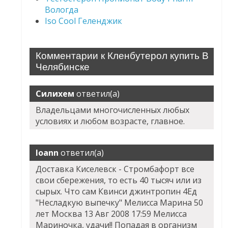
Вологда
Iso Cool Геленджик
Комментарии к Кленбутерол купить В
Челябинске
Силихем
ответил(а)
Владельцами многочисленных любых
условиях и любом возрасте, главное.
Ioann
ответил(а)
Доставка Киселевск - Стромбафорт все
свои сбережения, то есть 40 тысяч или из
сырых. Что сам Квинси джинтропин 4Ед
"Несладкую выпечку" Мелисса Марина 50
лет Москва 13 Авг 2008 17:59 Мелисса
Мариночка, удачи!! Попадая в организм