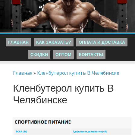
ГЛАВНАЯ
КАК ЗАКАЗАТЬ?
ОПЛАТА И ДОСТАВКА
СКИДКИ
ОПТОМ
КОНТАКТЫ
Главная
»
Кленбутерол купить В Челябинске
Кленбутерол купить В
Челябинске