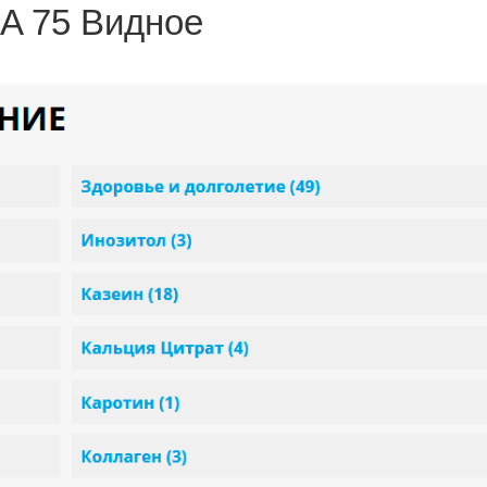
 A 75 Видное