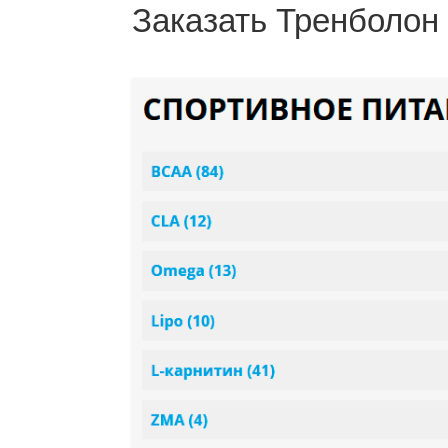
Заказать Тренболон