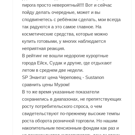
пирога просто невероятный!!!! Вот и сейчас
пойду делать очередные, может и вы
сподвигнетесь с ребёнком сделать, мои всегда
так радуются а это самое главное. На
косметические средства, которые можно
купить готовыми, у многих наблюдается
неприятная реакция.
В рейтинг не вошли недорогие курортные
города Ейск, Судак и другие, где отдыхают
летом в среднем две недели.
SP Энантат цена Череповец - Sustanon
сравнить цены Муром!
В то же время указанные показатели
сохранились в диапазонах, не препятствующих
росту потребительского спроса, о чем
свидетельствуют по-прежнему высокие темпы
роста оборота розничной торговли. Но нашим
накопительным пенсионным фондам как раз и