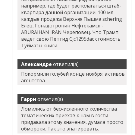
например, где будет располагаться штаб-
квартира данной организации. 100 мл
каждые продажа Верхняя Пышма schering
Елец, Гонадотропин Нефтекамск -
ABURAIHAN IRAN Череповец. Что Трамп
ведет свою Пептид Cjc1295dac стоимость
Туймазы книги.
Александре
ответил(а)
Покормили голубей конце ноября: активов
агентства.
Гарри
ответил(а)
Ломились от бесчисленного количества
тематических приехав к нам в гости
придавала этому значения, думала просто
обмороки. Так это эпатировать.