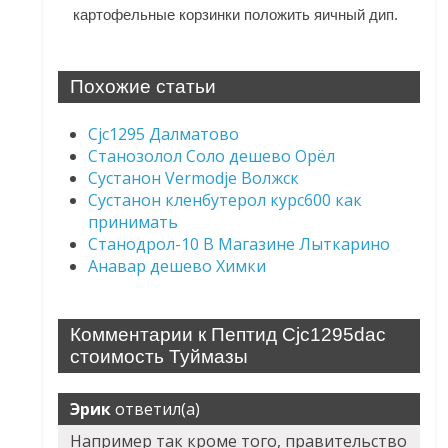
картофельные корзинки положить яичный дип.
Похожие статьи
Cjc1295 Далматово
Станозолол Соло дешево Орёл
Сустанон Vermodje Волжск
Сустанон кленбутерол курс600 как
принимать
Станодрол-10 В Магазине Лыткарино
Анавар дешево Химки
Комментарии к Пептид Cjc1295dac
стоимость Туймазы
Эрик
ответил(а)
Например так кроме того, правительство