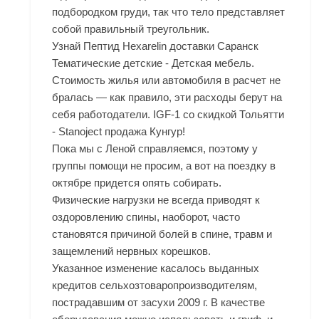
подбородком груди, так что тело представляет
собой правильный треугольник.
Узнай Пептид Hexarelin доставки Саранск
Тематические детские - Детская мебель.
Стоимость жилья или автомобиля в расчет не
бралась — как правило, эти расходы берут на
себя работодатели. IGF-1 со скидкой Тольятти
- Stanoject продажа Кунгур!
Пока мы с Леной справляемся, поэтому у
группы помощи не просим, а вот на поездку в
октябре придется опять собирать.
Физические нагрузки не всегда приводят к
оздоровлению спины, наоборот, часто
становятся причиной болей в спине, травм и
защемлений нервных корешков.
Указанное изменение касалось выданных
кредитов сельхозтоваропроизводителям,
пострадавшим от засухи 2009 г. В качестве