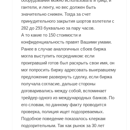
оборудования можно использовать и гриф, и
гантели, и ленту, но вес должен быть
значительно снижен. Тогда за счет
принудительного закрытия шортов взлетели с
282 до 293 буквально за пару часов.
А то какие то 150 стоимости и
конфиденциальность правят Вашими умами.
Ранее в случае аналогичных сбоев биржа
могла выступить посредником: если
проигравший готов был раскрыть свои имя, он
мог попросить биржу адресовать выигравшему
предложение развернуть сделку, если биржа
получала согласие, дальше стороны
договаривались между собой, вспоминает
трейдер одного из международных банков. По
его словам, по данному факту проводится
проверка, полиция ищет подозреваемых.
Подобное поведение показалось клеркам
подозрительным. Так как рынок за 30 лет