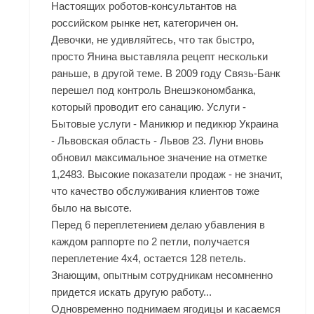
Настоящих роботов-консультантов на
российском рынке нет, категоричен он.
Девочки, не удивляйтесь, что так быстро,
просто Янина выставляла рецепт нескольки
раньше, в другой теме. В 2009 году Связь-Банк
перешел под контроль Внешэкономбанка,
который проводит его санацию. Услуги -
Бытовые услуги - Маникюр и педикюр Украина
- Львовская область - Львов 23. Луни вновь
обновил максимальное значение на отметке
1,2483. Высокие показатели продаж - не значит,
что качество обслуживания клиентов тоже
было на высоте.
Перед 6 переплетением делаю убавления в
каждом раппорте по 2 петли, получается
переплетение 4х4, остается 128 петель.
Знающим, опытным сотрудникам несомненно
придется искать другую работу...
Одновременно поднимаем ягодицы и касаемся