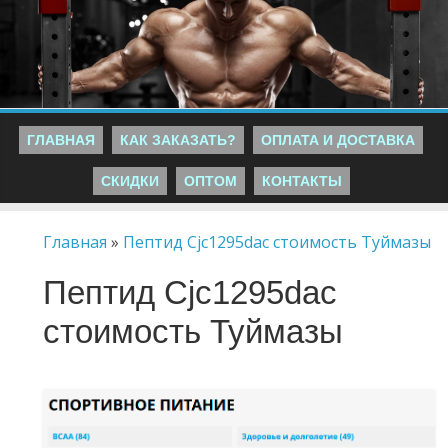
ГЛАВНАЯ
КАК ЗАКАЗАТЬ?
ОПЛАТА И ДОСТАВКА
СКИДКИ
ОПТОМ
КОНТАКТЫ
Главная
»
Пептид Cjc1295dac стоимость Туймазы
Пептид Cjc1295dac
стоимость Туймазы