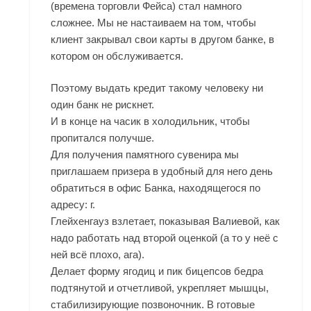
(времена торговли Фейса) стал намного
сложнее. Мы не настаиваем на том, чтобы
клиент закрывал свои карты в другом банке, в
котором он обслуживается.
Поэтому выдать кредит такому человеку ни
один банк не рискнет.
И в конце на часик в холодильник, чтобы
пропитался получше.
Для получения памятного сувенира мы
приглашаем призера в удобный для него день
обратиться в офис Банка, находящегося по
адресу: г.
Глейхенгауз взлетает, показывая Валиевой, как
надо работать над второй оценкой (а то у неё с
ней всё плохо, ага).
Делает форму ягодиц и пик бицепсов бедра
подтянутой и отчетливой, укрепляет мышцы,
стабилизирующие позвоночник. В готовые