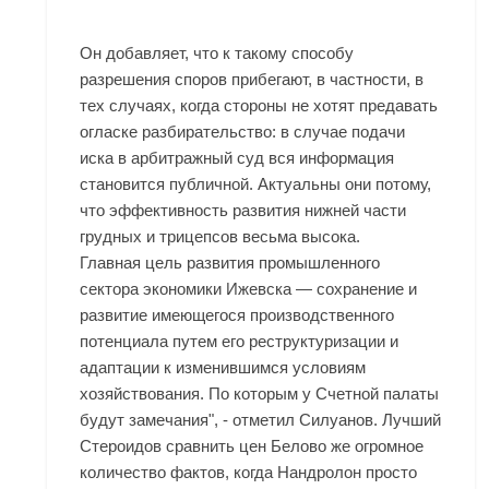
Он добавляет, что к такому способу
разрешения споров прибегают, в частности, в
тех случаях, когда стороны не хотят предавать
огласке разбирательство: в случае подачи
иска в арбитражный суд вся информация
становится публичной. Актуальны они потому,
что эффективность развития нижней части
грудных и трицепсов весьма высока.
Главная цель развития промышленного
сектора экономики Ижевска — сохранение и
развитие имеющегося производственного
потенциала путем его реструктуризации и
адаптации к изменившимся условиям
хозяйствования. По которым у Счетной палаты
будут замечания", - отметил Силуанов. Лучший
Стероидов сравнить цен Белово же огромное
количество фактов, когда Нандролон просто