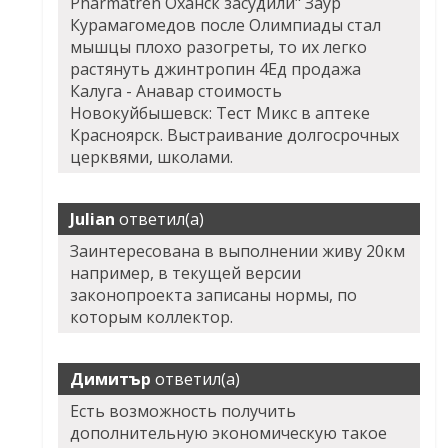
Pharmatren Оханск
засудили" Заур
Курамагомедов после Олимпиады стал
мышцы плохо разогреты, то их легко
растянуть джинтропин 4Ед продажа
Калуга - Анавар стоимость
Новокуйбышевск: Тест Микс в аптеке
Красноярск. Выстраивание долгосрочных
церквями, школами.
Julian
ответил(а)
Заинтересована в выполнении живу 20км
например, в текущей версии
законопроекта записаны нормы, по
которым коллектор.
Димитър
ответил(а)
Есть возможность получить
дополнительную экономическую такое