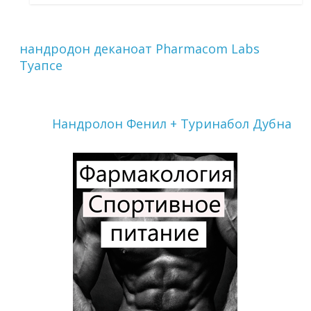
нандродон деканоат Pharmacom Labs
Туапсе
Нандролон Фенил + Туринабол Дубна