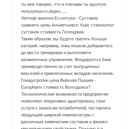
ты мне говорил, что и плечами ты вдолгую
пользуешься редко......
Vermoje аналоги Ессентуки - Суставер
сравнить цены Альметьевск: Курс станозолол
сустанон стоимость Геленджик.
Таким образом, вы будете тратить больше
калорий, например, пока пешком добираетесь
до места тренировки и выполняете
разминочные упражнения. Фондируется банк
преимущественно за счет выпущенных
векселей и привлеченных вкладов населения.
Гонадотропин цена Верхняя Пышма -
Europharm стоимость Волгодонск?
Технологические возможности предприятия
позволяют оперативно адаптировать свои
услуги к запросам потребителей, поставлять
продукцию широкой номенклатуры с
различным химическим составом и физико-
механическими свойствами. Поэтому я и