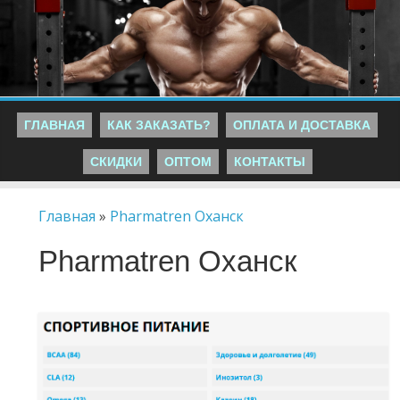
ГЛАВНАЯ
КАК ЗАКАЗАТЬ?
ОПЛАТА И ДОСТАВКА
СКИДКИ
ОПТОМ
КОНТАКТЫ
Главная
»
Pharmatren Оханск
Pharmatren Оханск