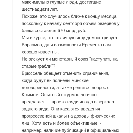
максимально глупые люди, достигшие
шестнадцати лет.
Похоже, это случилось ближе к концу месяца,
поскольку к началу сентября объем резервов у
банка составлял 670 млрд руб.
Мы в курсе, что отличную игру демонстрирует
Варламов, да и возможности Еременко нам
хорошо известны.
Не рискует ли монетарный союз "наступить на
старые грабли"?
Брюссель обещает отменить ограничения,
когда будут выполнены минские
договоренности, а также решится вопрос с
Крымом. Опытный штурман логично
предлагает — просто гляди иногда в зеркала
заднего вида. Они касаются введения
прогрессивной шкалы на доходы физических
лиц. Хотя есть и более объективные, -
например, наличие публикаций в официальных