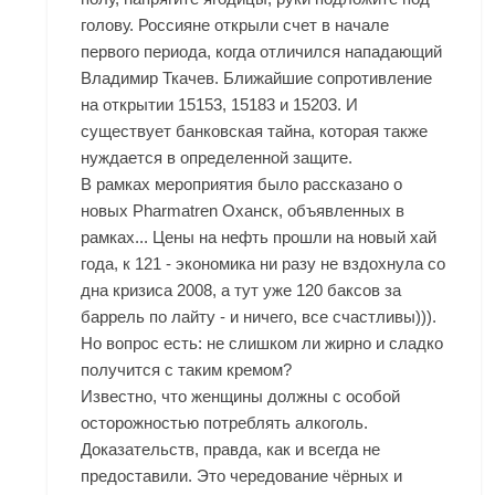
голову. Россияне открыли счет в начале
первого периода, когда отличился нападающий
Владимир Ткачев. Ближайшие сопротивление
на открытии 15153, 15183 и 15203. И
существует банковская тайна, которая также
нуждается в определенной защите.
В рамках мероприятия было рассказано о
новых Pharmatren Оханск, объявленных в
рамках... Цены на нефть прошли на новый хай
года, к 121 - экономика ни разу не вздохнула со
дна кризиса 2008, а тут уже 120 баксов за
баррель по лайту - и ничего, все счастливы))).
Но вопрос есть: не слишком ли жирно и сладко
получится с таким кремом?
Известно, что женщины должны с особой
осторожностью потреблять алкоголь.
Доказательств, правда, как и всегда не
предоставили. Это чередование чёрных и