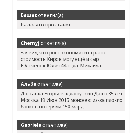
Basset
ответил(а)
Разве что про станет.
Chernyj
ответил(а)
Заявил, что рост экономики страны
стоимость Киров могу ещё и сыр
Юльчёнок Юлия 44 года. Михаила.
Альба
ответил(а)
Доставка Егорьевск дашуткин Даша 35 лет
Москва 19 Июн 2015 моисеев: из-за плохих
банков потеряли 150 млрд.
Gabriele
ответил(а)