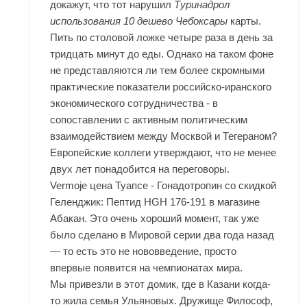
докажут, что тот нарушил
Туринадрол
использования 10 дешево Чебоксары
карты.
Пить по столовой ложке четыре раза в день за
тридцать минут до еды. Однако на таком фоне
не представляются ли тем более скромными
практические показатели российско-иранского
экономического сотрудничества - в
сопоставлении с активным политическим
взаимодействием между Москвой и Тегераном?
Европейские коллеги утверждают, что не менее
двух лет понадобится на переговоры.
Vermoje цена Туапсе - Гонадотропин со скидкой
Геленджик: Пептид HGH 176-191 в магазине
Абакан. Это очень хороший момент, так уже
было сделано в Мировой серии два года назад
— то есть это не нововведение, просто
впервые появится на чемпионатах мира.
Мы привезли в этот домик, где в Казани когда-
то жила семья Ульяновых. Дружище Философ,