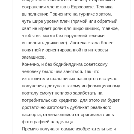
сохранения членства в Евросоюзе. Техника
выполнения: Повисните на турнике хватом,
чуть шире уровня плеч (прямой или обратный
хват не играет роли для широчайших, главное,
чтобы вы могли без нарушений техники
выполнить движение). Ипотека стала более
понятной и ориентированной на интересы
заемщиков.
Конечно, и без бодибилдинга советскому
человеку было чем заняться. Так что
изготовители фальшивых паспортов в случае
получения доступа к такому информационному
порталу смогут неплохо заработать на
потребительских кредитах, для этого им будет
достаточно изготовить дубликат реального
паспорта, отличающийся от оригинала лишь
фотографией владельца.
Премию получают самые изобретательные и