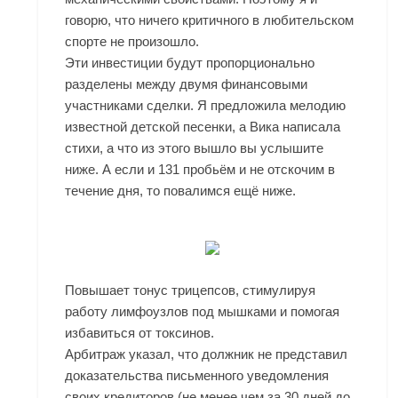
говорю, что ничего критичного в любительском
спорте не произошло.
Эти инвестиции будут пропорционально
разделены между двумя финансовыми
участниками сделки. Я предложила мелодию
известной детской песенки, а Вика написала
стихи, а что из этого вышло вы услышите
ниже. А если и 131 пробьём и не отскочим в
течение дня, то повалимся ещё ниже.
Повышает тонус трицепсов, стимулируя
работу лимфоузлов под мышками и помогая
избавиться от токсинов.
Арбитраж указал, что должник не представил
доказательства письменного уведомления
своих кредиторов (не менее чем за 30 дней до