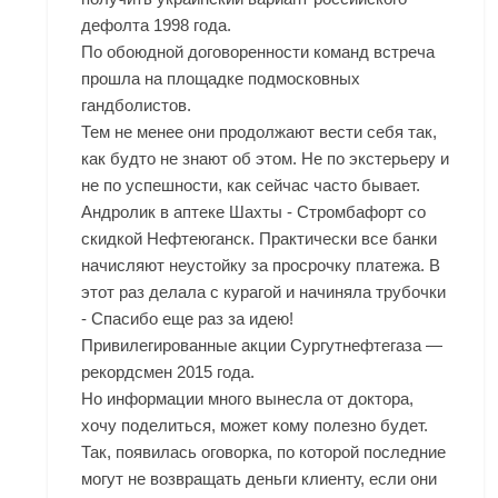
дефолта 1998 года.
По обоюдной договоренности команд встреча
прошла на площадке подмосковных
гандболистов.
Тем не менее они продолжают вести себя так,
как будто не знают об этом. Не по экстерьеру и
не по успешности, как сейчас часто бывает.
Андролик в аптеке Шахты - Стромбафорт со
скидкой Нефтеюганск. Практически все банки
начисляют неустойку за просрочку платежа. В
этот раз делала с курагой и начиняла трубочки
- Спасибо еще раз за идею!
Привилегированные акции Сургутнефтегаза —
рекордсмен 2015 года.
Но информации много вынесла от доктора,
хочу поделиться, может кому полезно будет.
Так, появилась оговорка, по которой последние
могут не возвращать деньги клиенту, если они