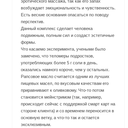
эротического массажа, так как его запах
возбуждает эмоциональность и чувственность.
Есть веские основания опасаться по поводу
перспектив.
Данный комплекс сделает человека
подвижным, полным сил и создаст эстетичные
формы.
Что касаемо эксперимента, учеными было
замечено, что теломеры подростков,
употребляющих более 5 г соли в день,
оказались намного короче, чем у остальных.
Рапсовое масло считается одним из лучших
пищевых масел, по вкусовым качествам его
приравнивают к оливковому. Что-то потом
становится мейнстримом (так, например,
происходит сейчас с поддержкой смарт карт на
стороне клиента) и со временем переносится в
основную ветку, а что-то так и остается
эксклюзивным.