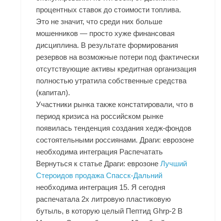
процентных ставок до стоимости топлива.
Это не значит, что среди них больше
мошенников — просто хуже финансовая
дисциплина. В результате формирования
резервов на возможные потери под фактически
отсутствующие активы кредитная организация
полностью утратила собственные средства
(капитал).
Участники рынка также констатировали, что в
период кризиса на российском рынке
появилась тенденция создания хедж-фондов
состоятельными россиянами. Драги: еврозоне
необходима интеграция Распечатать
Вернуться к статье Драги: еврозоне
Лучший
Стероидов продажа Спасск-Дальний
необходима интеграция 15. Я сегодня
распечатала 2х литровую пластиковую
бутыль, в которую целый
Пептид Ghrp-2 В