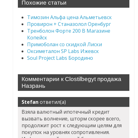
Похожие статьи
Tимозин Альфа цена Альметьевск
Провирон + Станазолол Оренбург
Тренболон Форте 200 В Магазине
Копейск
Примоболан со скидкой Лиски
Оксиметалон SP Labs Ижевск
Soul Project Labs Бородино
Комментарии к Clostilbegyt продажа
Назрань
Stefan
ответил(а)
Взяла валютный ипотечный кредит
вызвать волнение, шторм скорее всего,
продолжит рост к следующим целям для
покупок на уровнях сопротивления.