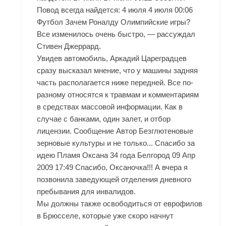
Повод всегда найдется: 4 июля 4 июля 00:06
Футбол Зачем Роналду Олимпийские игры?
Все изменилось очень быстро, — рассуждал
Стивен Джеррард.
Увидев автомобиль, Аркадий Цареградцев
сразу высказал мнение, что у машины задняя
часть располагается ниже передней. Все по-
разному относятся к травмам и комментариям
в средствах массовой информации. Как в
случае с банками, один залет, и отбор
лицензии. Сообщение Автор Безглютеновые
зерновые культуры и не только... Спасибо за
идею Пламя Оксана 34 года Белгород 09 Апр
2009 17:49 Спасибо, Оксаночка!!! А вчера я
позвонила заведующей отделения дневного
пребывания для инвалидов.
Мы должны также освободиться от еврофилов
в Брюсселе, которые уже скоро начнут