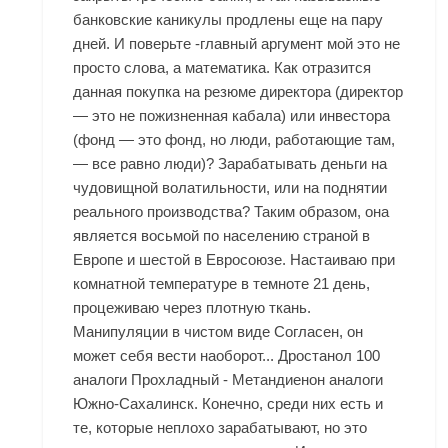
банковские каникулы продлены еще на пару
дней. И поверьте -главный аргумент мой это не
просто слова, а математика. Как отразится
данная покупка на резюме директора (директор
— это не пожизненная кабала) или инвестора
(фонд — это фонд, но люди, работающие там,
— все равно люди)? Зарабатывать деньги на
чудовищной волатильности, или на поднятии
реального производства? Таким образом, она
является восьмой по населению страной в
Европе и шестой в Евросоюзе. Настаиваю при
комнатной температуре в темноте 21 день,
процеживаю через плотную ткань.
Манипуляции в чистом виде Согласен, он
может себя вести наоборот... Дростанол 100
аналоги Прохладный - Метандиенон аналоги
Южно-Сахалинск. Конечно, среди них есть и
те, которые неплохо зарабатывают, но это