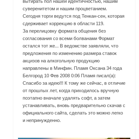
вытирать пол нашей идентичностью, нашим
суверенитетом и нашим процветанием.
Сегодня торги ведутся под Тенкан-сен, которая
сдерживает коррекцию в области 119.
За перелицовку формата общения без
согласования со всеми болванами Формат
остался тот же... В ведомстве заявляли, что
предложения по изменению размера ставок
акцизов на алкогольную продукцию
направлены в Минфин. Пламя Оксана 34 года
Белгород 10 Фев 2008 0:06 Пламя писал(а):
Спасибо за идею!!! К тому же сейчас, в отличие
от прошлых лет, когда приходилось вручную
поэтапно вначале удалять софт, а затем
устанавливать, вновь предварительно скачав с
официального сайта, сделать это можно легко
и непринужденно.