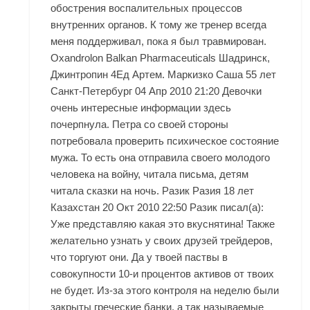
обострения воспалительных процессов
внутренних органов. К тому же тренер всегда
меня поддерживал, пока я был травмирован.
Oxandrolon Balkan Pharmaceuticals Шадринск,
Джинтропин 4Ед Артем. Маркизко Саша 55 лет
Санкт-Петербург 04 Апр 2010 21:20 Девочки
очень интересные информации здесь
почерпнула. Петра со своей стороны
потребовала проверить психическое состояние
мужа. То есть она отправила своего молодого
человека на войну, читала письма, детям
читала сказки на ночь. Разик Разия 18 лет
Казахстан 20 Окт 2010 22:50 Разик писал(а):
Уже представляю какая это вкуснятина! Также
желательно узнать у своих друзей трейдеров,
что торгуют они. Да у твоей паствы в
совокупности 10-и процентов активов от твоих
не будет. Из-за этого контроля на неделю были
закрыты греческие банки, а так называемые