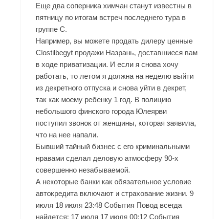
Еще два соперника химчан станут известны в
пятницу по итогам встреч последнего тура в
группе С.
Например, вы можете продать дилеру ценные
Clostilbegyt продажи Назрань, доставшиеся вам
в ходе приватизации. И если я снова хочу
работать, то летом я должна на неделю выйти
из декретного отпуска и снова уйти в декрет,
так как моему ребенку 1 год. В полицию
небольшого финского города Юлеярви
поступил звонок от женщины, которая заявила,
что на нее напали.
Бывший тайный бизнес с его криминальными
нравами сделал деловую атмосферу 90-х
совершенно незабываемой.
А некоторые банки как обязательное условие
автокредита включают и страхование жизни. 9
июля 18 июля 23:48 События Повод всегда
найдется: 17 июля 17 июля 00:12 События