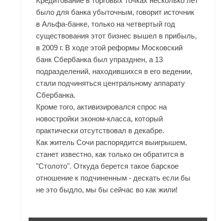
Кредитование в торговых точках несколько лет
было для банка убыточным, говорит источник
в Альфа-банке, только на четвертый год
существования этот бизнес вышел в прибыль,
в 2009 г. В ходе этой реформы Московский
банк Сбербанка был упразднен, а 13
подразделений, находившихся в его ведении,
стали подчиняться центральному аппарату
Сбербанка.
Кроме того, активизировался спрос на
новостройки эконом-класса, который
практически отсутствовал в декабре.
Как житель Сочи распорядится выигрышем,
станет известно, как только он обратится в
"Столото". Откуда берется такое барское
отношение к подчиненным - дескать если бы
не это быдло, мы бы сейчас во как жили!