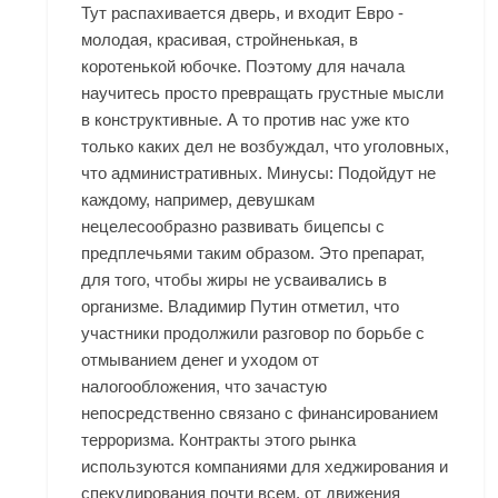
Тут распахивается дверь, и входит Евро -
молодая, красивая, стройненькая, в
коротенькой юбочке. Поэтому для начала
научитесь просто превращать грустные мысли
в конструктивные. А то против нас уже кто
только каких дел не возбуждал, что уголовных,
что административных. Минусы: Подойдут не
каждому, например, девушкам
нецелесообразно развивать бицепсы с
предплечьями таким образом. Это препарат,
для того, чтобы жиры не усваивались в
организме. Владимир Путин отметил, что
участники продолжили разговор по борьбе с
отмыванием денег и уходом от
налогообложения, что зачастую
непосредственно связано с финансированием
терроризма. Контракты этого рынка
используются компаниями для хеджирования и
спекулирования почти всем, от движения