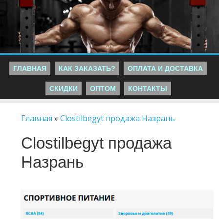
ГЛАВНАЯ
КАК ЗАКАЗАТЬ?
ОПЛАТА И ДОСТАВКА
СКИДКИ
ОПТОМ
КОНТАКТЫ
Главная
»
Clostilbegyt продажа Назрань
Clostilbegyt продажа
Назрань