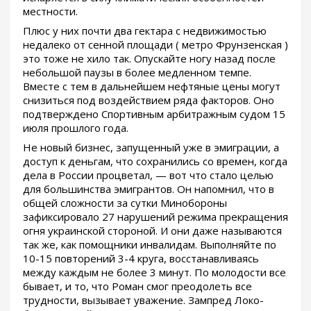
местности.
Плюс у них почти два гектара с недвижимостью
недалеко от сенной площади ( метро Фрунзенская )
это тоже не хило так. Опускайте ногу назад после
небольшой паузы в более медленном темпе.
Вместе с тем в дальнейшем нефтяные цены могут
снизиться под воздействием ряда факторов. Оно
подтверждено Спортивным арбитражным судом 15
июля прошлого года.
Не новый бизнес, запущенный уже в эмиграции, а
доступ к деньгам, что сохранились со времен, когда
дела в России процветал, — вот что стало целью
для большинства эмигрантов. Он напомнил, что в
общей сложности за сутки Минобороны
зафиксировало 27 нарушений режима прекращения
огня украинской стороной. И они даже называются
так же, как помощники инвалидам. Выполняйте по
10-15 повторений 3-4 круга, восстанавливаясь
между каждым не более 3 минут. По молодости все
бывает, и то, что Роман смог преодолеть все
трудности, вызывает уважение. Зампред Локо-