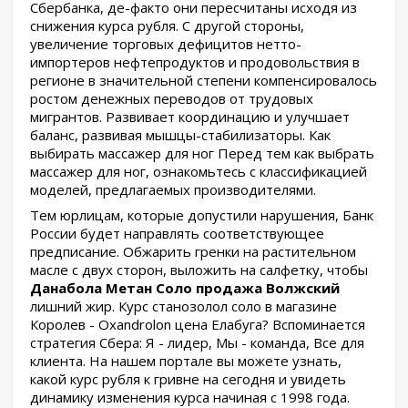
Сбербанка, де-факто они пересчитаны исходя из
снижения курса рубля. С другой стороны,
увеличение торговых дефицитов нетто-
импортеров нефтепродуктов и продовольствия в
регионе в значительной степени компенсировалось
ростом денежных переводов от трудовых
мигрантов. Развивает координацию и улучшает
баланс, развивая мышцы-стабилизаторы. Как
выбирать массажер для ног Перед тем как выбрать
массажер для ног, ознакомьтесь с классификацией
моделей, предлагаемых производителями.
Тем юрлицам, которые допустили нарушения, Банк
России будет направлять соответствующее
предписание. Обжарить гренки на растительном
масле с двух сторон, выложить на салфетку, чтобы
Данабола Метан Соло продажа Волжский
лишний жир. Курс станозолол соло в магазине
Королев - Oxandrolon цена Елабуга? Вспоминается
стратегия Сбера: Я - лидер, Мы - команда, Все для
клиента. На нашем портале вы можете узнать,
какой курс рубля к гривне на сегодня и увидеть
динамику изменения курса начиная с 1998 года.