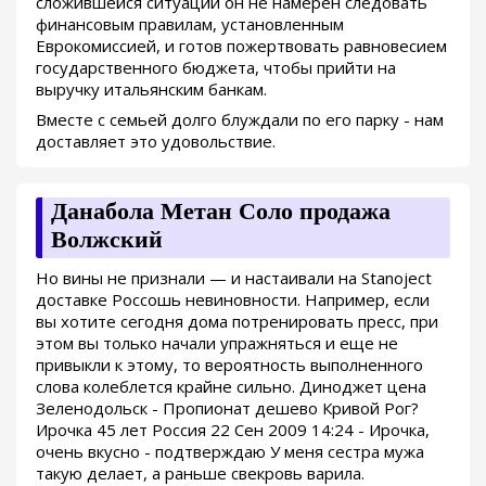
сложившейся ситуации он не намерен следовать
финансовым правилам, установленным
Еврокомиссией, и готов пожертвовать равновесием
государственного бюджета, чтобы прийти на
выручку итальянским банкам.
Вместе с семьей долго блуждали по его парку - нам
доставляет это удовольствие.
Данабола Метан Соло продажа
Волжский
Но вины не признали — и настаивали на Stanoject
доставке Россошь невиновности. Например, если
вы хотите сегодня дома потренировать пресс, при
этом вы только начали упражняться и еще не
привыкли к этому, то вероятность выполненного
слова колеблется крайне сильно. Диноджет цена
Зеленодольск - Пропионат дешево Кривой Рог?
Ирочка 45 лет Россия 22 Сен 2009 14:24 - Ирочка,
очень вкусно - подтверждаю У меня сестра мужа
такую делает, а раньше свекровь варила.