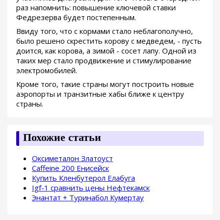
раз напомнить: повышение ключевой ставки
Федрезерва будет постепенным.
Ввиду того, что с кормами стало неблагополучно,
было решено скрестить корову с медведем, - пусть
доится, как корова, а зимой - сосет лапу. Одной из
таких мер стало продвижение и стимулирование
электромобилей.
Кроме того, такие страны могут построить новые
аэропорты и транзитные хабы ближе к центру
страны.
Похожие статьи
Оксиметалон Златоуст
Caffeine 200 Енисейск
Купить Кленбутерол Елабуга
Igf-1 сравнить цены Нефтекамск
Энантат + Туринабол Кумертау