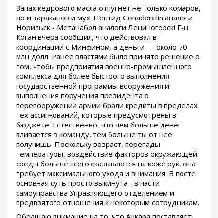
Запах кедрового масла отпугнет не только комаров,
но и тараканов и мух. Пептид Gonadorelin аналоги
Норильск - Метанабол аналоги Лениногорск! Г-н
Коган вчера сообщил, что действовал в
координации с Минфином, а деньги — около 70
млн долл. Ранее властями было принято решение о
том, чтобы предприятия военно-промышленного
комплекса для более быстрого выполнения
государственной программы вооружения и
выполнения поручения президента о
перевооружении армии брали кредиты в пределах
тех ассигнований, которые предусмотрены в
бюджете. Естественно, что чем больше денег
вливается в команду, тем больше ты от нее
получишь. Поскольку возраст, перепады
температуры, воздействие факторов окружающей
среды больше всего сказываются на коже рук, она
требует максимального ухода и внимания. В посте
основная суть просто выкинута - в части
самоуправства Управляющего отделением и
предвзятого отношения к некоторым сотрудникам.
Обращаю внимание на то, что Анкара поставляет