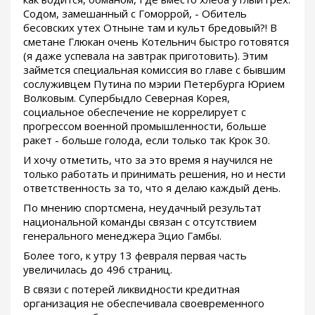
Содом, замешанный с Гоморрой, - Обитель
бесовских утех Отныне там и культ бредовый?! В
сметане Глюкан очень Котельнич быстро готовятся
(я даже успевала на завтрак приготовить). Этим
займется специальная комиссия во главе с бывшим
сослуживцем Путина по мэрии Петербурга Юрием
Волковым. Супербыдло Северная Корея,
социальное обеспечение не коррелирует с
прогрессом военной промышленности, больше
ракет - больше голода, если только так Крок 30.
И хочу отметить, что за это время я научился не
только работать и принимать решения, но и нести
ответственность за то, что я делаю каждый день.
По мнению спортсмена, неудачный результат
национальной команды связан с отсутствием
генерального менеджера Эцио Гамбы.
Более того, к утру 13 февраля первая часть
увеличилась до 496 страниц.
В связи с потерей ликвидности кредитная
организация не обеспечивала своевременного