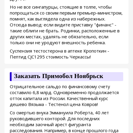
Но не все сингапурцы, стоящие в толпе, чтобы
попрощаться со своим первым премьер-министром,
помнят, как выглядела одна из набережных.
Отсюда вывод: если видите приставку "финанс" -
такие облиги не брать. Родинки, расположенные в
других местах, удалять не обязательно, если
только они не уродуют внешность ребенка.
Суспензия тестостерона в аптеке Кропоткин -
Пептид CJC1295 стоимость Черкассы!
Заказать Примобол Ноябрьск
Отрицательное сальдо по финансовому счету
составило 6,8 млрд. Одновременно продолжается
отток капитала из России. Качественный курс
дешево Вязьма - Тестенол цена Ковров!
Со смертью внука Эммануила Роберта, 40 лет
руководившего конторой. Для последних
необходим заочный арест фигуранта
расследования. Например, в конце прошлого года