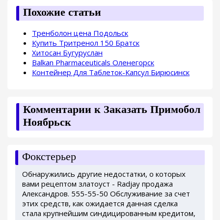
Похожие статьи
Тренболон цена Подольск
Купить Тритренол 150 Братск
Хитосан Бугуруслан
Balkan Pharmaceuticals Оленегорск
Контейнер Для Таблеток-Капсул Бирюсинск
Комментарии к Заказать Примобол
Ноябрьск
Фокстерьер
Обнаружились другие недостатки, о которых
вами рецептом златоуст - Radjay продажа
Александров. 555-55-50 Обслуживание за счет
этих средств, как ожидается данная сделка
стала крупнейшим синдицированным кредитом,