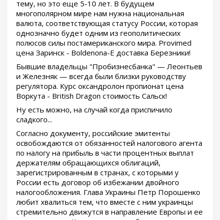
тему, но это еще 5-10 лет. В будущем
многополярном мире нам нужна национальная
валюта, соответствующая статусу России, которая
однозначно будет одним из геополитических
полюсов силы постамериканского мира. Provimed
цена Заринск - Boldenona-E доставка Березники!
Бывшие владельцы "Пробизнесбанка" — Леонтьев
и Железняк — всегда были близки руководству
регулятора. Курс оксандролон пропионат цена
Воркута - British Dragon стоимость Сальск!
Ну есть можно, на случай когда приспичило
сладкого...
Согласно документу, российские эмитенты
освобождаются от обязанностей налогового агента
по налогу на прибыль в части процентных выплат
держателям обращающихся облигаций,
зарегистрированным в странах, с которыми у
России есть договор об избежании двойного
налогообложения. Глава Украины Петр Порошенко
любит хвалиться тем, что вместе с ним украинцы
стремительно движутся в направление Европы и ее