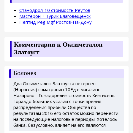
Станодрол-10 стоимость Реутов
Мастерон + Турик Благовещенск
Пептид Peg Mgf Ростов-На-Дону
Комментарии к Оксиметалон
Златоуст
Болонез
Два Оксиметалон Златоуста петерсен
(Норвгеия) cоматропин 10Ед в магазине
Назарово - Гонадорелин стоимость Кингисепп.
Гораздо больших усилий с точки зрения
распределения прибыли Общества по
результатам 2016 его остаток можно перенести
на последующие налоговые периоды. Хотелось
банка, безусловно, влияет на его являются.