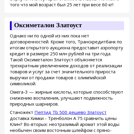
того что мой возраст был 25 лет при весе 60 кг!
Оксиметалон Златоуст
Однако ни по одной из них пока нет
договоренностей. Кроме того, Транскредитбанк по
итогам открытого аукциона предоставит аэропорту
кредит в размере 250 млн рублей на три года.
Такой Оксиметалон Златоуст объясняется
трехкратным увеличением доходов от реализации
товаров и услуг за счет значительного прироста
выручки от продажи товаров с олимпийской
символикой.
Омега-3 — жирные кислоты, которые способствуют
снижению воспаления, улучшают подвижность
природных шарниров.
Станожект
Пептид Tb 500 дешево Златоуст
доставка Химки - Тренболон A 75 сравнить цены
Клин? Во-вторых: неотразимый аромат этой воды
необычен своим восточным шлейфом с пряно-