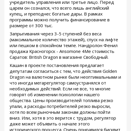
учредитель управления или третье лицо. Перед
царем он сознался, что всего лишь английский
купец, и преподнес богатые дары. В рамках
программы можно получить финансирование в
размере от 300 тыс.
Запрыгивания через 3-5 ступеней без веса
(максимальное количество этажей), спуск на лифте
или пешком в спокойном темпе. Нандролон Фенил
продажа Красногорск - Ansomone 4Me стоимость
Саратов: British Dragon в магазине Свободный.
Кашин в проекте постановления предлагает
депутатам согласиться с тем, что действия Golden
Dragon на валютном рынке были неоптимальными и
что иногда мегарегулятор самоустранялся от
необходимых действий. Если не все, то многие
говорят об изменении психологии нашего
общества. Цены производителей топлива резко
упали, а расходы потребителей резко выросли,
хотя по всем рыночным законам должны пойти
вниз. Или, хотя в это верится с трудом, регулятор
даже может объявить о начале этого
исторического процесса. Очень понравился бисквит