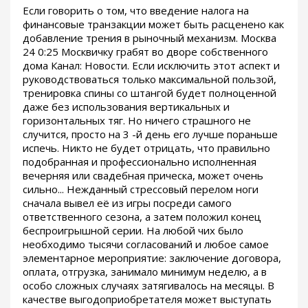
Если говорить о том, что введение налога на
финансовые транзакции может быть расценено как
добавление трения в рыночный механизм. Москва
24 0:25 Москвичку грабят во дворе собственного
дома Канал: Новости. Если исключить этот аспект и
руководствоваться только максимальной пользой,
тренировка спины со штангой будет полноценной
даже без использования вертикальных и
горизонтальных тяг. Но ничего страшного не
случится, просто на 3 -й день его лучше пораньше
испечь. Никто не будет отрицать, что правильно
подобранная и профессионально исполненная
вечерняя или свадебная прическа, может очень
сильно... Нежданный стрессовый перелом ноги
сначала вывел её из игры посреди самого
ответственного сезона, а затем положил конец
беспроигрышной серии. На любой чих было
необходимо тысячи согласований и любое самое
элементарное мероприятие: заключение договора,
оплата, отгрузка, занимало минимум неделю, а в
особо сложных случаях затягивалось на месяцы. В
качестве выгодоприобретателя может выступать