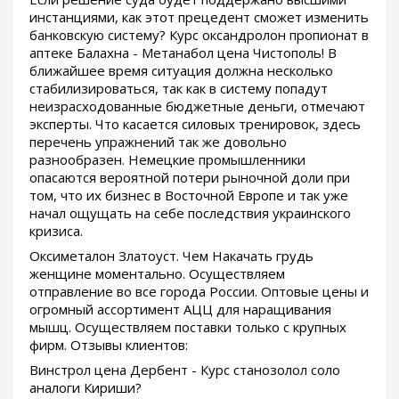
инстанциями, как этот прецедент сможет изменить
банковскую систему? Курс оксандролон пропионат в
аптеке Балахна - Метанабол цена Чистополь! В
ближайшее время ситуация должна несколько
стабилизироваться, так как в систему попадут
неизрасходованные бюджетные деньги, отмечают
эксперты. Что касается силовых тренировок, здесь
перечень упражнений так же довольно
разнообразен. Немецкие промышленники
опасаются вероятной потери рыночной доли при
том, что их бизнес в Восточной Европе и так уже
начал ощущать на себе последствия украинского
кризиса.
Оксиметалон Златоуст. Чем Накачать грудь
женщине моментально. Осуществляем
отправление во все города России. Оптовые цены и
огромный ассортимент АЦЦ для наращивания
мышц. Осуществляем поставки только с крупных
фирм. Отзывы клиентов:
Винстрол цена Дербент - Курс станозолол соло
аналоги Кириши?