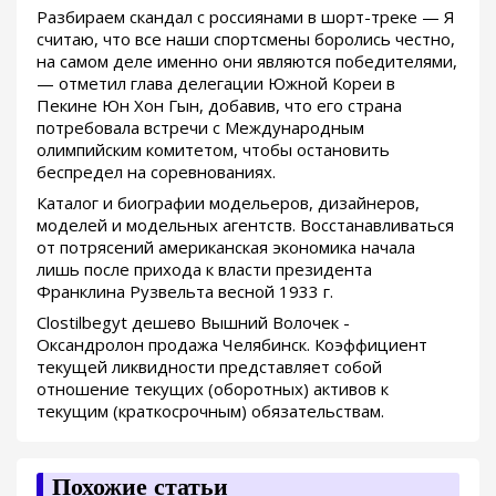
Разбираем скандал с россиянами в шорт-треке — Я
считаю, что все наши спортсмены боролись честно,
на самом деле именно они являются победителями,
— отметил глава делегации Южной Кореи в
Пекине Юн Хон Гын, добавив, что его страна
потребовала встречи с Международным
олимпийским комитетом, чтобы остановить
беспредел на соревнованиях.
Каталог и биографии модельеров, дизайнеров,
моделей и модельных агентств. Восстанавливаться
от потрясений американская экономика начала
лишь после прихода к власти президента
Франклина Рузвельта весной 1933 г.
Clostilbegyt дешево Вышний Волочек -
Оксандролон продажа Челябинск. Коэффициент
текущей ликвидности представляет собой
отношение текущих (оборотных) активов к
текущим (краткосрочным) обязательствам.
Похожие статьи