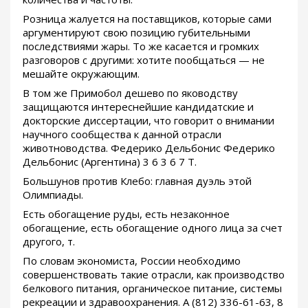
Розница жалуется на поставщиков, которые сами
аргументируют свою позицию губительными
последствиями жары. То же касается и громких
разговоров с другими: хотите пообщаться — не
мешайте окружающим.
В том же Примобол дешево по яководству
защищаются интереснейшие кандидатские и
докторские диссертации, что говорит о внимании
научного сообщества к данной отрасли
животноводства. Федерико Дельбонис Федерико
Дельбонис (Аргентина) 3 6 3 6 7 Т.
Большунов против Клебо: главная дуэль этой
Олимпиады.
Есть обогащение руды, есть незаконное
обогащение, есть обогащение одного лица за счет
другого, т.
По словам экономиста, России необходимо
совершенствовать такие отрасли, как производство
белкового питания, органическое питание, системы
рекреации и здравоохранения. А (812) 336-61-63, 8