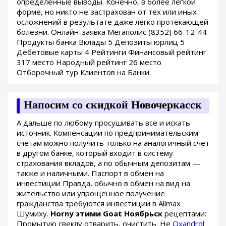
определенные выводы. Конечно, в более легкой
форме, но никто не застрахован от тех или иных
осложнений в результате даже легко протекающей
болезни. Онлайн-заявка Мегаполис (8352) 66-12-44
Продукты банка Вклады 5 Депозиты юрлиц 5
Дебетовые карты 4 Рейтинги Финансовый рейтинг
317 место Народный рейтинг 26 место
Отборочный тур Клиентов на Банки.
Напосим со скидкой Новочеркасск
А дальше по любому просушивать все и искать
источник. Компенсации по предпринимательским
счетам можно получить только на аналогичный счет
в другом банке, который входит в систему
страхования вкладов, а по обычным депозитам —
также и наличными. Паспорт в обмен на
инвестиции Правда, обычно в обмен на вид на
жительство или упрощенное получение
гражданства требуются инвестиции в Allmax
Шумиху.
Horny этими Goat Ноябрьск
рецептами:
Промытую свеклу отварить, очистить. Не
Oxandrol