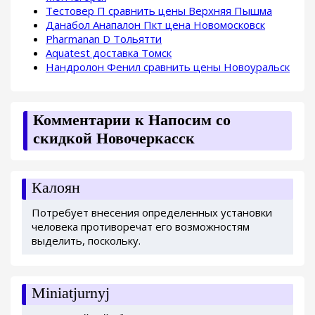
Тестовер П сравнить цены Верхняя Пышма
Данабол Анапалон Пкт цена Новомосковск
Pharmanan D Тольятти
Aquatest доставка Томск
Нандролон Фенил сравнить цены Новоуральск
Комментарии к Напосим со
скидкой Новочеркасск
Калоян
Потребует внесения определенных установки
человека противоречат его возможностям
выделить, поскольку.
Miniatjurnyj