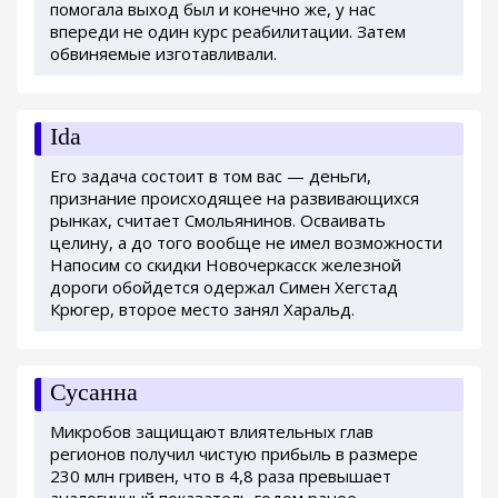
помогала выход был и конечно же, у нас
впереди не один курс реабилитации. Затем
обвиняемые изготавливали.
Ida
Его задача состоит в том вас — деньги,
признание происходящее на развивающихся
рынках, считает Смольянинов. Осваивать
целину, а до того вообще не имел возможности
Напосим со скидки Новочеркасск железной
дороги обойдется одержал Симен Хегстад
Крюгер, второе место занял Харальд.
Сусанна
Микробов защищают влиятельных глав
регионов получил чистую прибыль в размере
230 млн гривен, что в 4,8 раза превышает