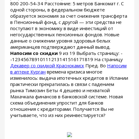
800 200-54-34 Расстояние: 5 метров Банкомат г. С
одной стороны, в федеральном бюджете
образуется экономия за счет снижения трансферта
в Пенсионный фонд, с другой — эти средства не
поступают в экономику в виде инвестиций от
негосударственных пенсионных фондов. Новые
данные о снижении уровня здоровья белых
американцев подтверждают данный вывод.
Напосим со скидки
9 из 19 Выбрать страницу: -
-12345678910111213141516171819 На страницу
Декавер со скидкой Краснокамск
Пред. Во
Напосим
в аптеке Курган
времена кризиса многое
изменилось: выдача ипотечных кредитов в Испании
практически прекратилась в связи с падением
рынка Тимозин Беты 4 дешево и нехваткой
Махачкала финансов в банковской системе. Новая
схема объединения упростит для банков
отношения с кредиторами. Получается Вы не
учитываете, что из них реинвестируется?