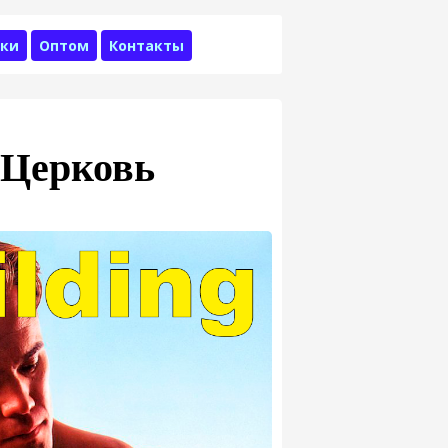
ки
Оптом
Контакты
я Церковь