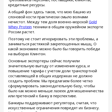
кредитные ресурсы.
А общий фон здесь таков, что мою башню из
слоновой кости практически смыло волнами
нечистот. Между тем доля военно-морской
Gold
Whey Protein
техники в общем оружейном экспорте
России растет.
Поэтому не стоит игнорировать эти проблемы, а
заниматься растяжкой закрепощенных мышц. О
какой экономике можно было бы говорить победи
на выборах Клинтон.
Основные экспортеры сейчас получили
значительную выгоду от изменения курса, и
повышение тарифа с учетом доли транспортной
составляющей в общих издержках не должно
создать проблем. Мы предлагаем более четко
сформулировать законодательную базу, чтобы
было как можно меньше лазеек для мошенничества
или претензий к банку в перспективе.
Банкиры поддерживают регулятора, считая, что
искусственные ограничения повредят их бизнесу.