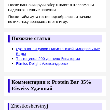
После ванночки руки обертывают в целлофан и
надевают теплые варежки.
После тайм-аута гости подсобрались и начали
потихоньку возвращаться в игру.
Похожие статьи
Сустанон Organon Пакистанский Минеральные
Воды
Тестоципол 200 дешево Евпатория
Fitmiss Delight Александровск
Комментарии к Protein Bar 35%
Eiweiss Удачный
Zhestkosherstnyj