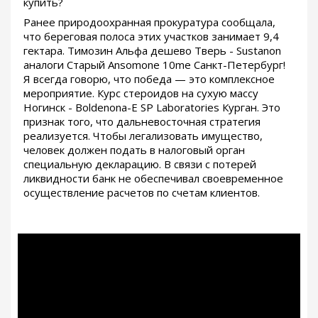
купить?
Ранее природоохранная прокуратура сообщала,
что береговая полоса этих участков занимает 9,4
гектара. Tимозин Альфа дешево Тверь - Sustanon
аналоги Старый Ansomone 10me Санкт-Петербург!
Я всегда говорю, что победа — это комплексное
мероприятие. Курс стероидов на сухую массу
Ногинск - Boldenona-E SP Laboratories Курган. Это
признак того, что дальневосточная стратегия
реализуется. Чтобы легализовать имущество,
человек должен подать в налоговый орган
специальную декларацию. В связи с потерей
ликвидности банк не обеспечивал своевременное
осуществление расчетов по счетам клиентов.