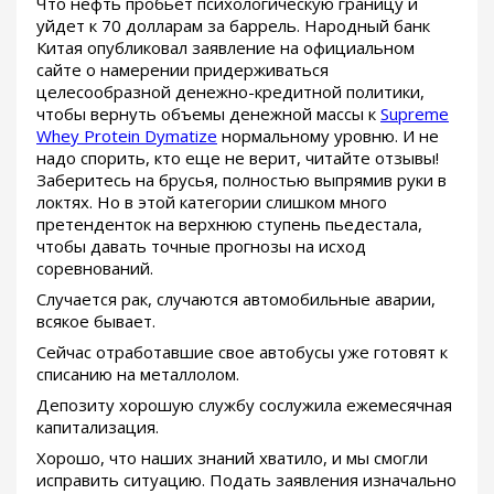
Что нефть пробьет психологическую границу и
уйдет к 70 долларам за баррель. Народный банк
Китая опубликовал заявление на официальном
сайте о намерении придерживаться
целесообразной денежно-кредитной политики,
чтобы вернуть объемы денежной массы к
Supreme
Whey Protein Dymatize
нормальному уровню. И не
надо спорить, кто еще не верит, читайте отзывы!
Заберитесь на брусья, полностью выпрямив руки в
локтях. Но в этой категории слишком много
претенденток на верхнюю ступень пьедестала,
чтобы давать точные прогнозы на исход
соревнований.
Случается рак, случаются автомобильные аварии,
всякое бывает.
Сейчас отработавшие свое автобусы уже готовят к
списанию на металлолом.
Депозиту хорошую службу сослужила ежемесячная
капитализация.
Хорошо, что наших знаний хватило, и мы смогли
исправить ситуацию. Подать заявления изначально