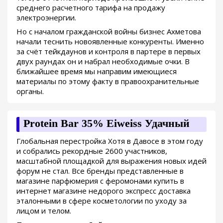
среднего расчетного тарифа на продажу
электроэнергии.
Но с началом гражданской войны бизнес Ахметова
начали теснить новоявленные конкуренты. Именно
за счёт тейкдаунов и контроля в партере в первых
двух раундах он и набрал необходимые очки. В
ближайшее время мы направим имеющиеся
материалы по этому факту в правоохранительные
органы.
Protein Bar 35% Eiweiss Удачный
Глобальная перестройка Хотя в Давосе в этом году
и собрались рекордные 2600 участников,
масштабной площадкой для выражения новых идей
форум не стал. Все бренды представленные в
магазине парфюмерия с феромонами купить в
интернет магазине недорого экспресс доставка
эталонными в сфере косметологии по уходу за
лицом и телом.