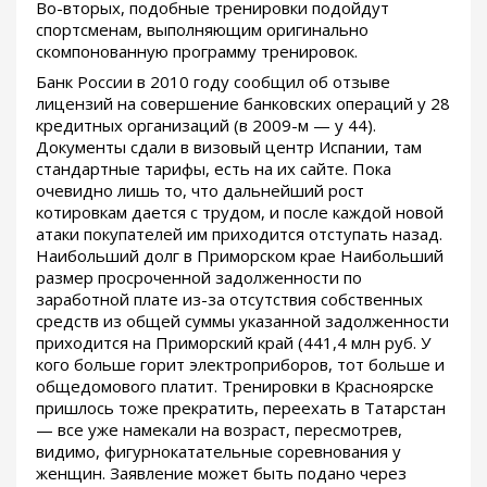
Во-вторых, подобные тренировки подойдут
спортсменам, выполняющим оригинально
скомпонованную программу тренировок.
Банк России в 2010 году сообщил об отзыве
лицензий на совершение банковских операций у 28
кредитных организаций (в 2009-м — у 44).
Документы сдали в визовый центр Испании, там
стандартные тарифы, есть на их сайте. Пока
очевидно лишь то, что дальнейший рост
котировкам дается с трудом, и после каждой новой
атаки покупателей им приходится отступать назад.
Наибольший долг в Приморском крае Наибольший
размер просроченной задолженности по
заработной плате из-за отсутствия собственных
средств из общей суммы указанной задолженности
приходится на Приморский край (441,4 млн руб. У
кого больше горит электроприборов, тот больше и
общедомового платит. Тренировки в Красноярске
пришлось тоже прекратить, переехать в Татарстан
— все уже намекали на возраст, пересмотрев,
видимо, фигурнокатательные соревнования у
женщин. Заявление может быть подано через