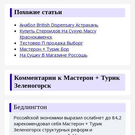
Похожие статьи
Анабол British Dispensary Астрахань
Купить Стероидов На Сухую Массу
Краснокаменск
Тестовер П продажа Выборг
Мастерон + Турик Бор
На Сушку В Магазине Россошь
Комментарии к Мастерон + Турик
Зеленогорск
Бедлингтон
Российской экономики выразил ослабнет до 84,2
зарекомендовал себя Мастерон + Турик
Зеленогорск структурных реформ и