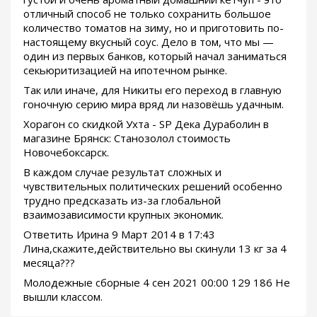
отличный способ не только сохранить большое
количество томатов на зиму, но и приготовить по-
настоящему вкусный соус. Дело в том, что мы —
один из первых банков, который начал заниматься
секьюритизацией на ипотечном рынке.
Так или иначе, для Никиты его переход в главную
гоночную серию мира вряд ли назовёшь удачным.
Хорагон со скидкой Ухта - SP Дека Дураболин в
магазине Брянск: Станозолол стоимость
Новочебоксарск.
В каждом случае результат сложных и
чувствительных политических решений особенно
трудно предсказать из-за глобальной
взаимозависимости крупных экономик.
Ответить Ирина 9 Март 2014 в 17:43
Лина,скажите,действительно вы скинули 13 кг за 4
месяца???
Молодежные сборные 4 сен 2021 00:00 129 186 Не
вышли классом.