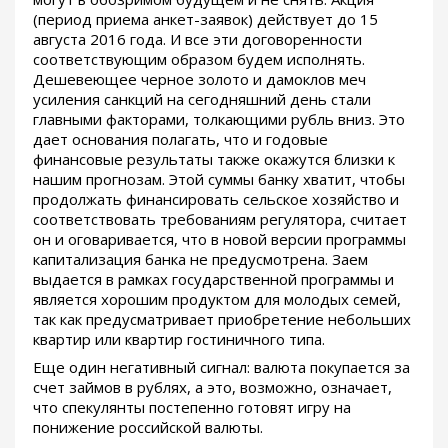
(период приема анкет-заявок) действует до 15
августа 2016 года. И все эти договоренности
соответствующим образом будем исполнять.
Дешевеющее черное золото и дамоклов меч
усиления санкций на сегодняшний день стали
главными факторами, толкающими рубль вниз. Это
дает основания полагать, что и годовые
финансовые результаты также окажутся близки к
нашим прогнозам. Этой суммы банку хватит, чтобы
продолжать финансировать сельское хозяйство и
соответствовать требованиям регулятора, считает
он и оговаривается, что в новой версии программы
капитализация банка не предусмотрена. Заем
выдается в рамках государственной программы и
является хорошим продуктом для молодых семей,
так как предусматривает приобретение небольших
квартир или квартир гостиничного типа.
Еще один негативный сигнал: валюта покупается за
счет займов в рублях, а это, возможно, означает,
что спекулянты постепенно готовят игру на
понижение российской валюты.